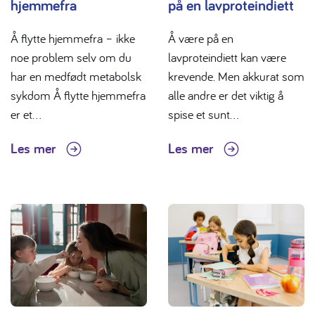
hjemmefra
på en lavproteindiett
Å flytte hjemmefra – ikke
Å være på en
noe problem selv om du
lavproteindiett kan være
har en medfødt metabolsk
krevende. Men akkurat som
sykdom Å flytte hjemmefra
alle andre er det viktig å
er et...
spise et sunt...
Les mer
Les mer