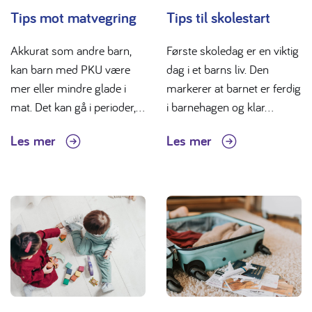
Tips mot matvegring
Tips til skolestart
Akkurat som andre barn,
Første skoledag er en viktig
kan barn med PKU være
dag i et barns liv. Den
mer eller mindre glade i
markerer at barnet er ferdig
mat. Det kan gå i perioder,...
i barnehagen og klar...
Les mer
Les mer