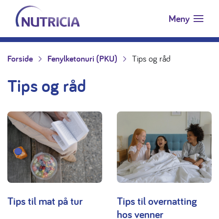
Nutricia.no
Hopp til innholdet
Meny
Forside
Fenylketonuri (PKU)
Tips og råd
Tips og råd
Tips til mat på tur
Tips til overnatting
hos venner