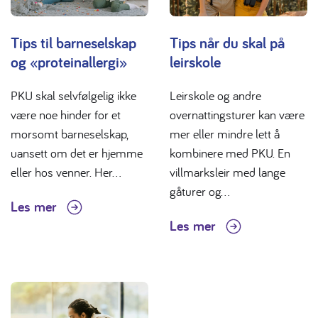
Tips til barneselskap
Tips når du skal på
og «proteinallergi»
leirskole
PKU skal selvfølgelig ikke
Leirskole og andre
være noe hinder for et
overnattingsturer kan være
morsomt barneselskap,
mer eller mindre lett å
uansett om det er hjemme
kombinere med PKU. En
eller hos venner. Her...
villmarksleir med lange
gåturer og...
Les mer
Les mer