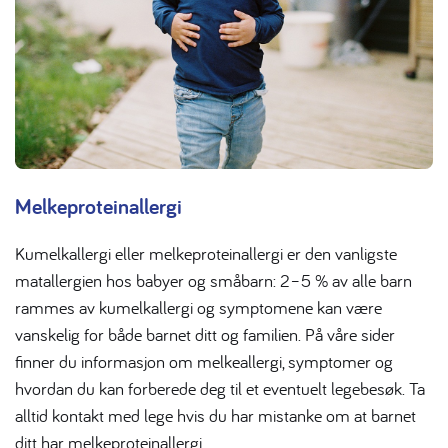
Melkeproteinallergi
Kumelkallergi eller melkeproteinallergi er den vanligste
matallergien hos babyer og småbarn: 2–5 % av alle barn
rammes av kumelkallergi og symptomene kan være
vanskelig for både barnet ditt og familien. På våre sider
finner du informasjon om melkeallergi, symptomer og
hvordan du kan forberede deg til et eventuelt legebesøk. Ta
alltid kontakt med lege hvis du har mistanke om at barnet
ditt har melkeproteinallergi