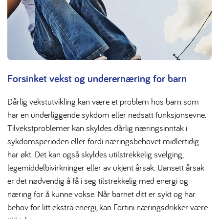
Forsinket vekst og underernæring for barn
Dårlig vekstutvikling kan være et problem hos barn som
har en underliggende sykdom eller nedsatt funksjonsevne.
Tilvekstproblemer kan skyldes dårlig næringsinntak i
sykdomsperioden eller fordi næringsbehovet midlertidig
har økt. Det kan også skyldes utilstrekkelig svelging,
legemiddelbivirkninger eller av ukjent årsak. Uansett årsak
er det nødvendig å få i seg tilstrekkelig med energi og
næring for å kunne vokse. Når barnet ditt er sykt og har
behov for litt ekstra energi, kan Fortini næringsdrikker være