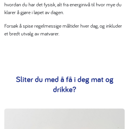
hvordan du har det fysisk, alt fra energinivå til hvor mye du
klarer å gjøre i løpet av dagen.
Forsøk å spise regelmessige måltider hver dag, og inkluder
et bredt utvalg av matvarer.
Sliter du med å få i deg mat og
drikke?