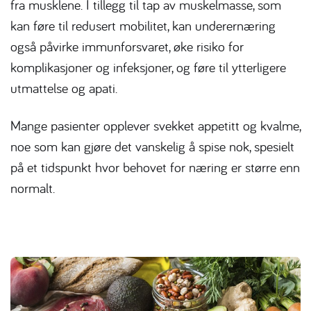
fra musklene. I tillegg til tap av muskelmasse, som
kan føre til redusert mobilitet, kan underernæring
også påvirke immunforsvaret, øke risiko for
komplikasjoner og infeksjoner, og føre til ytterligere
utmattelse og apati.
Mange pasienter opplever svekket appetitt og kvalme,
noe som kan gjøre det vanskelig å spise nok, spesielt
på et tidspunkt hvor behovet for næring er større enn
normalt.