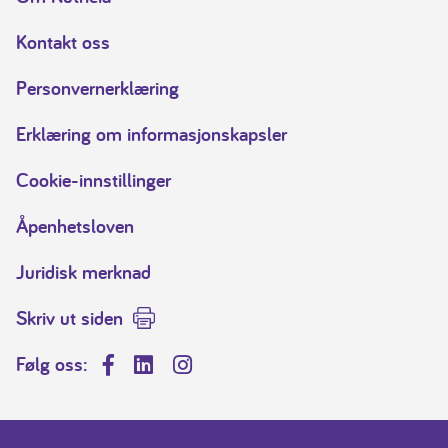
Kontakt oss
Personvernerklæring
Erklæring om informasjonskapsler
Cookie-innstillinger
Åpenhetsloven
Juridisk merknad
Skriv ut siden
Følg oss:
Facebook
LinkedIn
Instagram