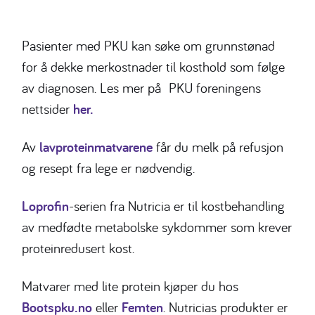
Pasienter med PKU kan søke om grunnstønad
for å dekke merkostnader til kosthold som følge
av diagnosen. Les mer på PKU foreningens
nettsider
her.
Av
lavproteinmatvarene
får du melk på refusjon
og resept fra lege er nødvendig.
Loprofin
-serien fra Nutricia er til kostbehandling
av medfødte metabolske sykdommer som krever
proteinredusert kost.
Matvarer med lite protein kjøper du hos
Bootspku.no
eller
Femten
. Nutricias produkter er