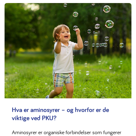
Hva er aminosyrer – og hvorfor er de
viktige ved PKU?
Aminosyrer er organiske forbindelser som fungerer