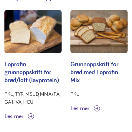
Loprofin
Grunnoppskrift for
grunnoppskrift for
brød med Loprofin
brød/loff (lavprotein)
Mix
PKU, TYR, MSUD, MMA/PA,
PKU
GA1, IVA, HCU
Les mer
Les mer