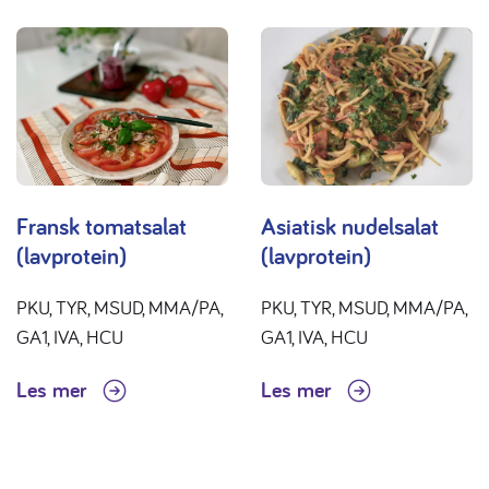
Fransk tomatsalat
Asiatisk nudelsalat
(lavprotein)
(lavprotein)
PKU, TYR, MSUD, MMA/PA,
PKU, TYR, MSUD, MMA/PA,
GA1, IVA, HCU
GA1, IVA, HCU
Les mer
Les mer