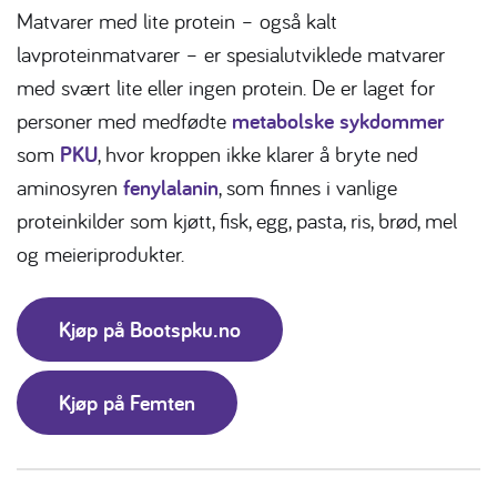
Matvarer med lite protein – også kalt
lavproteinmatvarer – er spesialutviklede matvarer
med svært lite eller ingen protein. De er laget for
personer med medfødte
metabolske sykdommer
som
PKU
, hvor kroppen ikke klarer å bryte ned
aminosyren
fenylalanin
, som finnes i vanlige
proteinkilder som kjøtt, fisk, egg, pasta, ris, brød, mel
og meieriprodukter.
Kjøp på Bootspku.no
Kjøp på Femten