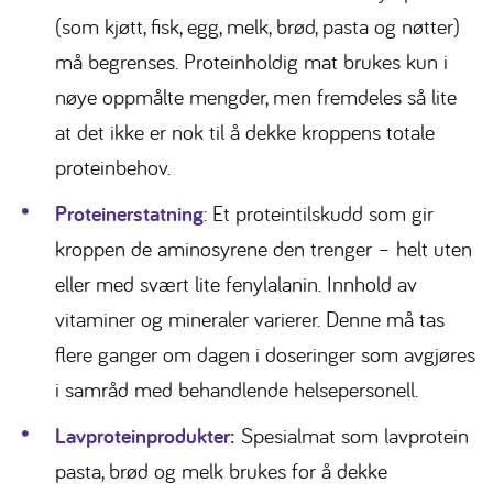
(som kjøtt, fisk, egg, melk, brød, pasta og nøtter)
må begrenses. Proteinholdig mat brukes kun i
nøye oppmålte mengder, men fremdeles så lite
at det ikke er nok til å dekke kroppens totale
proteinbehov.
Proteinerstatning
: Et proteintilskudd som gir
kroppen de aminosyrene den trenger – helt uten
eller med svært lite fenylalanin. Innhold av
vitaminer og mineraler varierer. Denne må tas
flere ganger om dagen i doseringer som avgjøres
i samråd med behandlende helsepersonell.
Lavproteinprodukter
:
Spesialmat som lavprotein
pasta, brød og melk brukes for å dekke