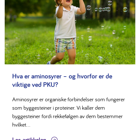
Hva er aminosyrer – og hvorfor er de
viktige ved PKU?
Aminosyrer er organiske forbindelser som fungerer
som byggesteiner i proteiner. Vi kaller dem
byggesteiner fordi rekkefølgen av dem bestemmer
hvilket...
Les artikkelen