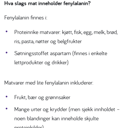
Hva slags mat inneholder fenylalanin?
Fenylalanin finnes i:
Proteinrike matvarer: kjøtt, fisk, egg, melk, brød,
ris, pasta, nøtter og belgfrukter
Søtningsstoffet aspartam (finnes i enkelte
lettprodukter og drikker)
Matvarer med lite fenylalanin inkluderer:
Frukt, bær og grønnsaker
Mange urter og krydder (men sjekk innholdet –
noen blandinger kan inneholde skjulte
proteinkilder)