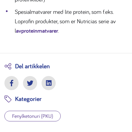
Spesialmatvarer med lite protein, som f.eks.
Loprofin produkter, som er Nutricias serie av
l
avproteinmatvarer
.
Del artikkelen
Facebook
Twitter
LinkedIn
Kategorier
Fenylketonuri (PKU)