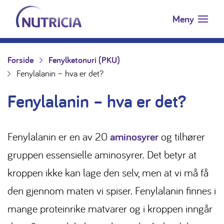
Nutricia.no
Hopp til innholdet
Meny
Forside
Fenylketonuri (PKU)
Fenylalanin – hva er det?
Fenylalanin – hva er det?
Fenylalanin er en av 20
aminosyrer
og tilhører
gruppen essensielle aminosyrer. Det betyr at
kroppen ikke kan lage den selv, men at vi må få
den gjennom maten vi spiser. Fenylalanin finnes i
mange proteinrike matvarer og i kroppen inngår