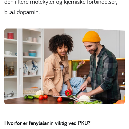
den i flere molekyler og kjemiske forbindelser,
bl.a.i dopamin.
Hvorfor er fenylalanin viktig ved PKU?