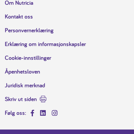
Om Nutricia
Kontakt oss
Personvernerklæring
Erklæring om informasjonskapsler
Cookie-innstillinger
Åpenhetsloven
Juridisk merknad
Skriv ut siden
Følg oss:
Facebook
LinkedIn
Instagram