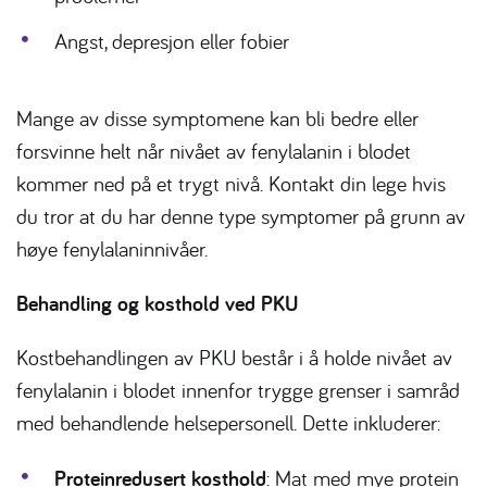
Angst, depresjon eller fobier
Mange av disse symptomene kan bli bedre eller
forsvinne helt når nivået av fenylalanin i blodet
kommer ned på et trygt nivå. Kontakt din lege hvis
du tror at du har denne type symptomer på grunn av
høye fenylalaninnivåer.
Behandling og kosthold ved PKU
Kostbehandlingen av PKU består i å holde nivået av
fenylalanin i blodet innenfor trygge grenser i samråd
med behandlende helsepersonell. Dette inkluderer:
Proteinredusert kosthold
: Mat med mye protein