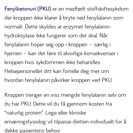
Fenylketonuri (PKU)
er en medfødt stoffskiftesykdom
der kroppen ikke klarer å bryte ned fenylalanin som
normalt. Dette skyldes at enzymet fenylalanin-
hydroksylase ikke fungerer som det skal. Når
fenylalanin hoper seg opp i kroppen – særlig i
hjernen – kan det føre til alvorlige konsekvenser i
kroppen hvis sykdommen ikke behandles.
Helsepersonellet ditt kan fortelle deg mer om
hvordan fenylalanin påvirker kroppen ved PKU.
Kroppen trenger en viss mengde fenylalanin selv om
du har PKU. Dette vil du få gjennom kosten fra
“naturlig protein”. Lege eller kliniske
ernæringsfysiolog vil tilpasse dietten individuelt for å
dekke pasientens behov.