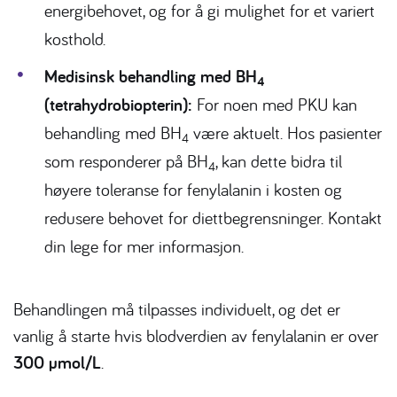
energibehovet, og for å gi mulighet for et variert
kosthold.
Medisinsk behandling med BH
4
(tetrahydrobiopterin):
For noen med PKU kan
behandling med BH
være aktuelt. Hos pasienter
4
som responderer på BH
, kan dette bidra til
4
høyere toleranse for fenylalanin i kosten og
redusere behovet for diettbegrensninger. Kontakt
din lege for mer informasjon.
Behandlingen må tilpasses individuelt, og det er
vanlig å starte hvis blodverdien av fenylalanin er over
300 µmol/L
.