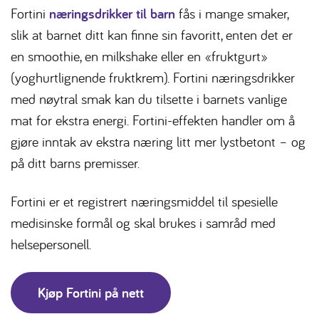
Fortini
næringsdrikker til barn
fås i mange smaker,
slik at barnet ditt kan finne sin favoritt, enten det er
en smoothie, en milkshake eller en «fruktgurt»
(yoghurtlignende fruktkrem). Fortini næringsdrikker
med nøytral smak kan du tilsette i barnets vanlige
mat for ekstra energi. Fortini-effekten handler om å
gjøre inntak av ekstra næring litt mer lystbetont – og
på ditt barns premisser.
Fortini er et registrert næringsmiddel til spesielle
medisinske formål og skal brukes i samråd med
helsepersonell.
Kjøp Fortini på nett