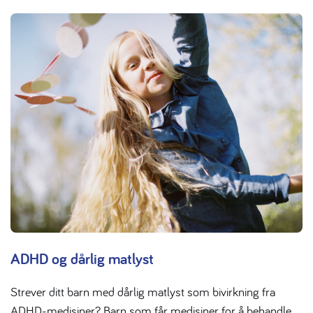
ADHD og dårlig matlyst
Strever ditt barn med dårlig matlyst som bivirkning fra
ADHD-medisiner? Barn som får medisiner for å behandle