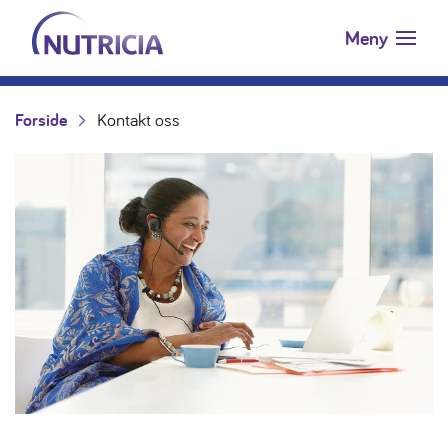
Nutricia.no
Hopp til innholdet
Meny
Forside
Kontakt oss