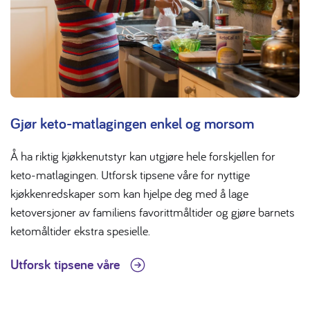
Gjør keto-matlagingen enkel og morsom
Å ha riktig kjøkkenutstyr kan utgjøre hele forskjellen for
keto-matlagingen. Utforsk tipsene våre for nyttige
kjøkkenredskaper som kan hjelpe deg med å lage
ketoversjoner av familiens favorittmåltider og gjøre barnets
ketomåltider ekstra spesielle.
Utforsk tipsene våre