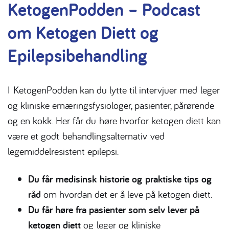
KetogenPodden – Podcast
om Ketogen Diett og
Epilepsibehandling
I
KetogenPodden kan du lytte til intervjuer med
leger
og kliniske ernæringsfysiologer
, pasienter, pårørende
og en kokk. Her får du
høre hvorfor ketogen diett kan
være et godt
behandlingsalternativ
ved
legemiddelresistent epilepsi
.
D
u får
medisinsk
historie og
praktiske tips og
råd
om hvordan det er å leve på ketogen diett.
Du får høre fra pasienter som selv lever på
ketogen diett
og
leger og kliniske