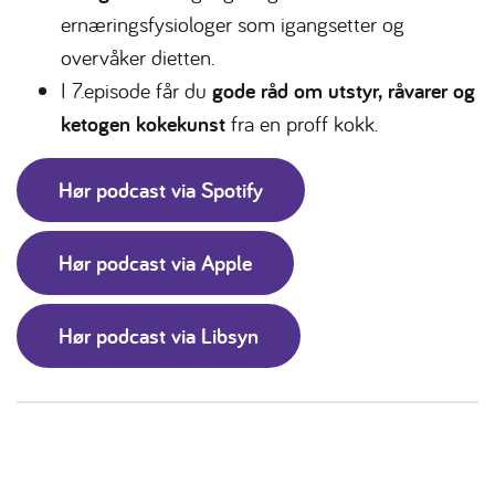
ernæringsfysiologer som igangsetter og
overvåker dietten.
I 7.episode får du
gode råd om utstyr, råvarer og
ketogen kokekunst
fra en proff kokk.
Hør podcast via Spotify
Hør podcast via Apple
Hør podcast via Libsyn