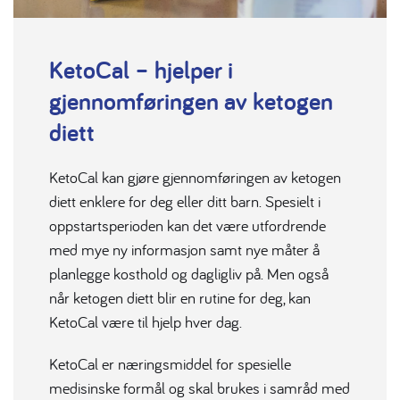
KetoCal – hjelper i
gjennomføringen av ketogen
diett
KetoCal kan gjøre gjennomføringen av ketogen
diett enklere for deg eller ditt barn. Spesielt i
oppstartsperioden kan det være utfordrende
med mye ny informasjon samt nye måter å
planlegge kosthold og dagligliv på. Men også
når ketogen diett blir en rutine for deg, kan
KetoCal være til hjelp hver dag.
KetoCal er næringsmiddel for spesielle
medisinske formål og skal brukes i samråd med