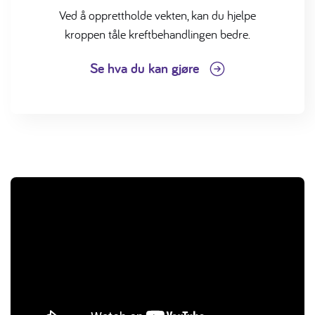
Ved å opprettholde vekten, kan du hjelpe
kroppen tåle kreftbehandlingen bedre.
Se hva du kan gjøre