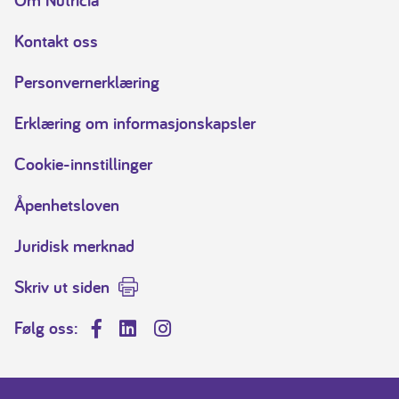
Om Nutricia
Kontakt oss
Personvernerklæring
Erklæring om informasjonskapsler
Cookie-innstillinger
Åpenhetsloven
Juridisk merknad
Skriv ut siden
Følg oss:
Facebook
LinkedIn
Instagram