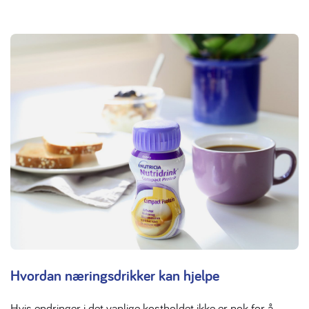
Hvordan næringsdrikker kan hjelpe
Hvis endringer i det vanlige kostholdet ikke er nok for å