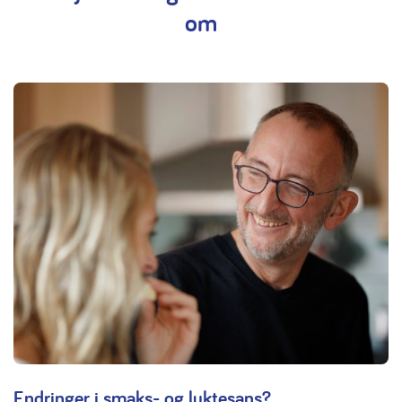
om
Endringer i smaks- og luktesans?