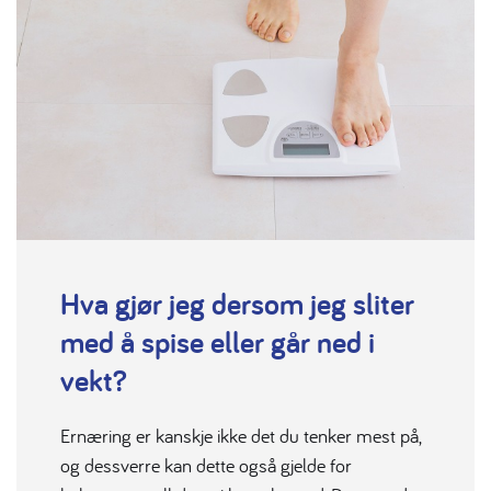
Hva gjør jeg dersom jeg sliter
med å spise eller går ned i
vekt?
Ernæring er kanskje ikke det du tenker mest på,
og dessverre kan dette også gjelde for