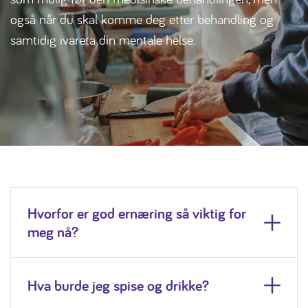
også når du skal komme deg etter behandling og
samtidig ivareta din mentale helse.
Hvorfor er god ernæring så viktig for
meg nå?
Hva burde jeg spise og drikke?