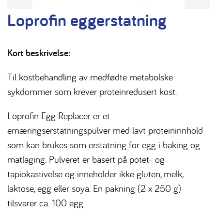
Loprofin eggerstatning
Kort beskrivelse:
Til kostbehandling av medfødte metabolske
sykdommer som krever proteinredusert kost.
Loprofin Egg Replacer er et
ernæringserstatningspulver med lavt proteininnhold
som kan brukes som erstatning for egg i baking og
matlaging. Pulveret er basert på potet- og
tapiokastivelse og inneholder ikke gluten, melk,
laktose, egg eller soya. En pakning (2 x 250 g)
tilsvarer ca. 100 egg.