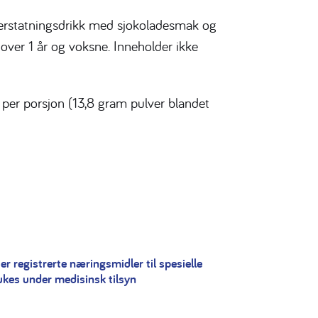
erstatningsdrikk med sjokoladesmak og
n over 1 år og voksne. Inneholder ikke
per porsjon (13,8 gram pulver blandet
er registrerte næringsmidler til spesielle
ukes under medisinsk tilsyn