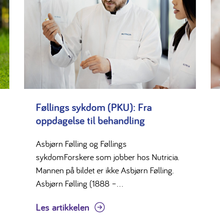
Føllings sykdom (PKU): Fra
oppdagelse til behandling
Asbjørn Følling og Føllings
sykdomForskere som jobber hos Nutricia.
Mannen på bildet er ikke Asbjørn Følling.
Asbjørn Følling (1888 –...
Les artikkelen