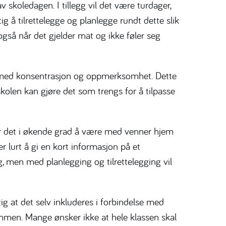
 skoledagen. I tillegg vil det være turdager,
ig å tilrettelegge og planlegge rundt dette slik
også når det gjelder mat og ikke føler seg
med konsentrasjon og oppmerksomhet. Dette
t skolen kan gjøre det som trengs for å tilpasse
r det i økende grad å være med venner hjem
r lurt å gi en kort informasjon på et
, men med planlegging og tilrettelegging vil
tig at det selv inkluderes i forbindelse med
en. Mange ønsker ikke at hele klassen skal