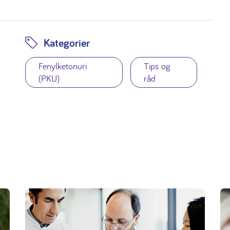
Kategorier
Fenylketonuri
Tips og
(PKU)
råd