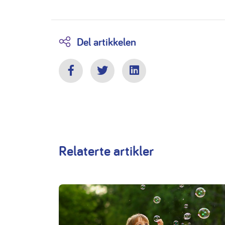
Del artikkelen
Facebook
Twitter
LinkedIn
Relaterte artikler