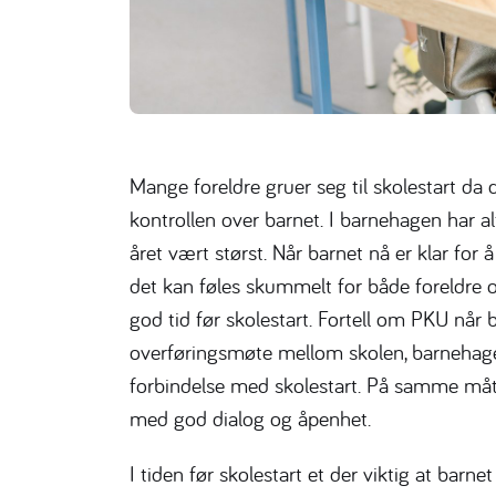
Mange foreldre gruer seg til skolestart da 
kontrollen over barnet. I barnehagen har al
året vært størst. Når barnet nå er klar fo
det kan føles skummelt for både foreldre o
god tid før skolestart. Fortell om PKU når 
overføringsmøte mellom skolen, barnehagen
forbindelse med skolestart. På samme måt
med god dialog og åpenhet.
I tiden før skolestart et der viktig at barnet 