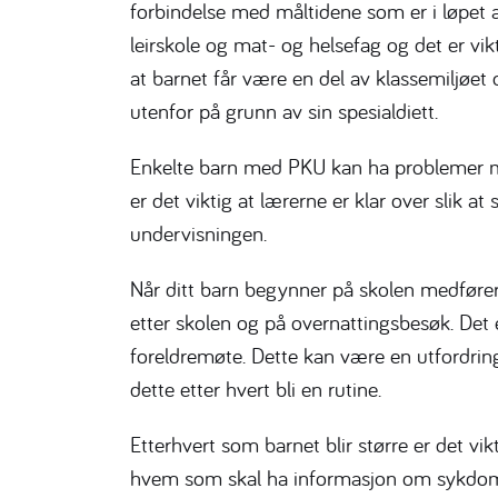
forbindelse med måltidene som er i løpet av
leirskole og mat- og helsefag og det er vikt
at barnet får være en del av klassemiljøet 
utenfor på grunn av sin spesialdiett.
Enkelte barn med PKU kan ha problemer 
er det viktig at lærerne er klar over slik a
undervisningen.
Når ditt barn begynner på skolen medføre
etter skolen og på overnattingsbesøk. Det e
foreldremøte. Dette kan være en utfordring
dette etter hvert bli en rutine.
Etterhvert som barnet blir større er det vik
hvem som skal ha informasjon om sykdomm