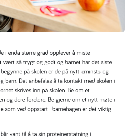
de i enda større grad opplever å miste
t vært så trygt og godt og barnet har det siste
r å begynne på skolen er de på nytt «minst» og
g barn. Det anbefales å ta kontakt med skolen i
barnet skrives inn på skolen. Be om et
 og dere foreldre. Be gjerne om et nytt møte i
e som ved oppstart i barnehagen er det viktig
blir vant til å ta sin proteinerstatning i