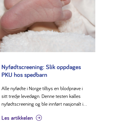
Nyfødtscreening: Slik oppdages
PKU hos spedbarn
Alle nyfødte i Norge tilbys en blodprøve i
sitt tredje levedøgn. Denne testen kalles
nyfødtscreening og ble innført nasjonalt i...
Les artikkelen