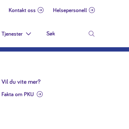
Kontakt oss
Helsepersonell
Tjenester
 Dropdown
Toggle Dropdown
Søk
Vil du vite mer?
Fakta om PKU