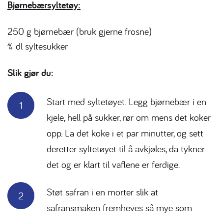
Bjørnebærsyltetøy:
250 g bjørnebær (bruk gjerne frosne)
¾ dl syltesukker
Slik gjør du:
Start med syltetøyet. Legg bjørnebær i en
kjele, hell på sukker, rør om mens det koker
opp. La det koke i et par minutter, og sett
deretter syltetøyet til å avkjøles, da tykner
det og er klart til vaflene er ferdige.
Støt safran i en morter slik at
safransmaken fremheves så mye som