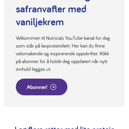
safranvafler med
vaniljekrem
Velkommen til Nutricia’s YouTube kanal for deg
som står på lavproteindiett. Her kan du finne
velsmakende og inspirerende oppskrifter. Klikk
på abonner for å holde deg oppdatert når nytt
innhold legges ut.
Abonner!