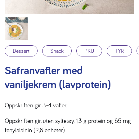
Dessert
Snack
PKU
TYR
Safranvafler med
vaniljekrem (lavprotein)
Oppskriften gir 3-4 vafler.
Oppskriften gir, uten syltetøy, 1,3 g protein og 65 mg
fenylalalnin (2,6 enheter).