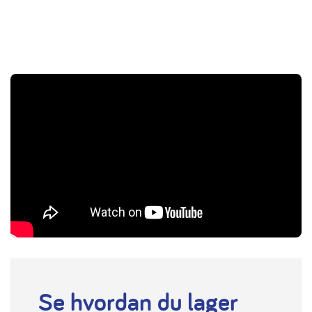
Se hvordan du lager