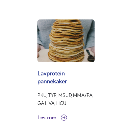
Lavprotein
pannekaker
PKU, TYR, MSUD, MMA/PA,
GA1, IVA, HCU
Les mer