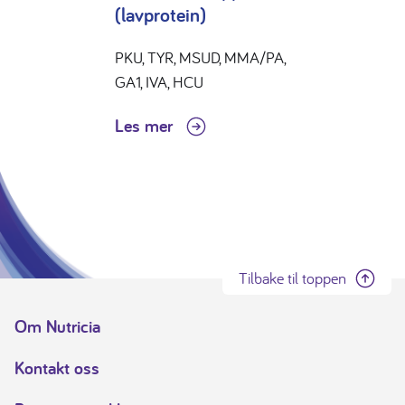
(lavprotein)
PKU, TYR, MSUD, MMA/PA,
GA1, IVA, HCU
Les mer
Tilbake til toppen
Om Nutricia
Kontakt oss