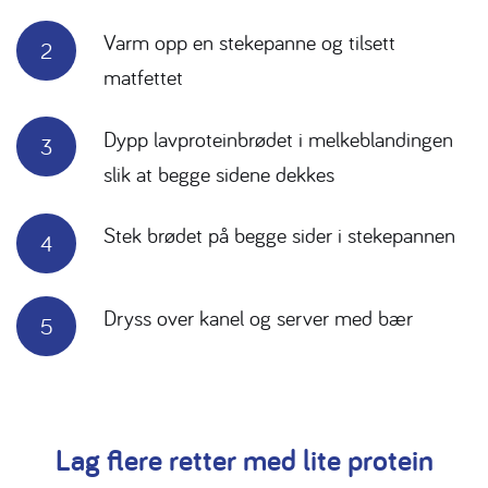
Varm opp en stekepanne og tilsett
matfettet
Dypp lavproteinbrødet i melkeblandingen
slik at begge sidene dekkes
Stek brødet på begge sider i stekepannen
Dryss over kanel og server med bær
Lag flere retter med lite protein