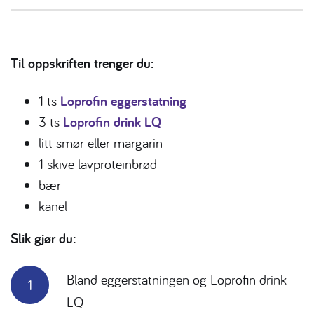
Til oppskriften trenger du:
1 ts
Loprofin eggerstatning
3 ts
Loprofin drink LQ
litt smør eller margarin
1 skive lavproteinbrød
bær
kanel
Slik gjør du:
Bland eggerstatningen og Loprofin drink
LQ