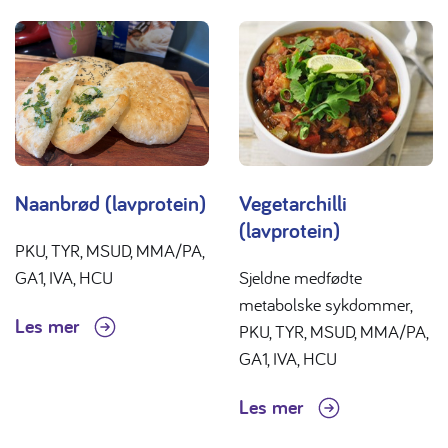
Naanbrød (lavprotein)
Vegetarchilli
(lavprotein)
PKU, TYR, MSUD, MMA/PA,
GA1, IVA, HCU
Sjeldne medfødte
metabolske sykdommer,
Les mer
PKU, TYR, MSUD, MMA/PA,
GA1, IVA, HCU
Les mer