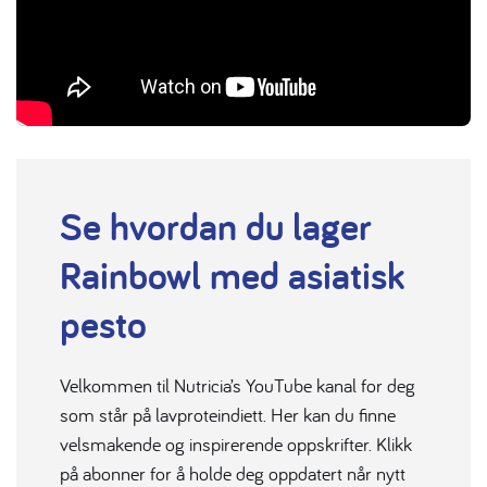
Se hvordan du lager
Rainbowl med asiatisk
pesto
Velkommen til Nutricia’s YouTube kanal for deg
som står på lavproteindiett. Her kan du finne
velsmakende og inspirerende oppskrifter. Klikk
på abonner for å holde deg oppdatert når nytt