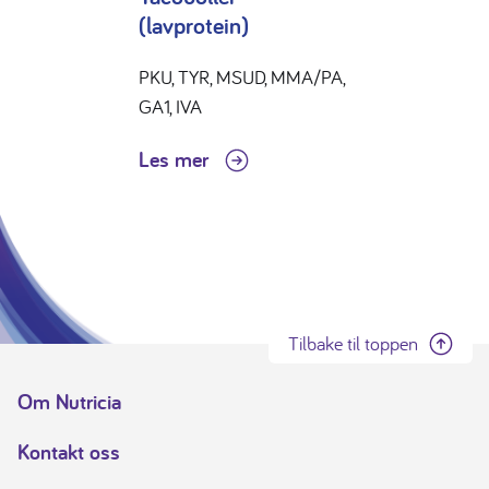
(lavprotein)
PKU, TYR, MSUD, MMA/PA,
GA1, IVA
Les mer
Tilbake til toppen
Om Nutricia
Kontakt oss