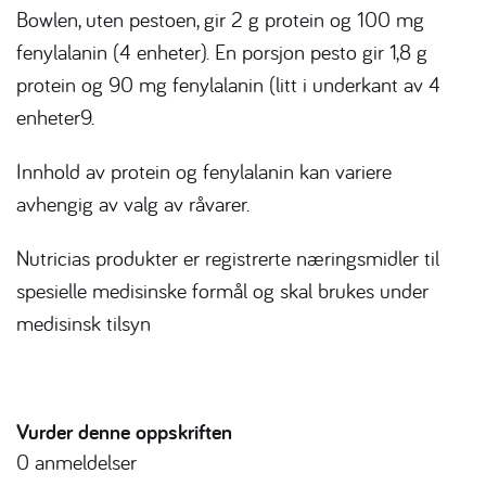
Bowlen, uten pestoen, gir 2 g protein og 100 mg
fenylalanin (4 enheter). En porsjon pesto gir 1,8 g
protein og 90 mg fenylalanin (litt i underkant av 4
enheter9.
Innhold av protein og fenylalanin kan variere
avhengig av valg av råvarer.
Nutricias produkter er registrerte næringsmidler til
spesielle medisinske formål og skal brukes under
medisinsk tilsyn
Vurder denne oppskriften
0
anmeldelser