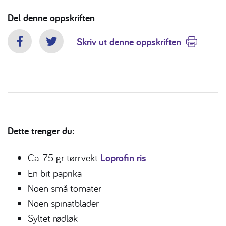
Del denne oppskriften
Skriv ut denne oppskriften
Facebook
Twitter
Dette trenger du:
Ca. 75 gr tørrvekt
Loprofin ris
En bit paprika
Noen små tomater
Noen spinatblader
Syltet rødløk