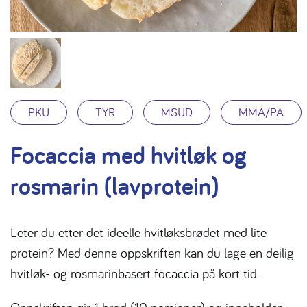
PKU
TYR
MSUD
MMA/PA
Focaccia med hvitløk og
rosmarin (lavprotein)
Leter du etter det ideelle hvitløksbrødet med lite
protein? Med denne oppskriften kan du lage en deilig
hvitløk- og rosmarinbasert focaccia på kort tid.