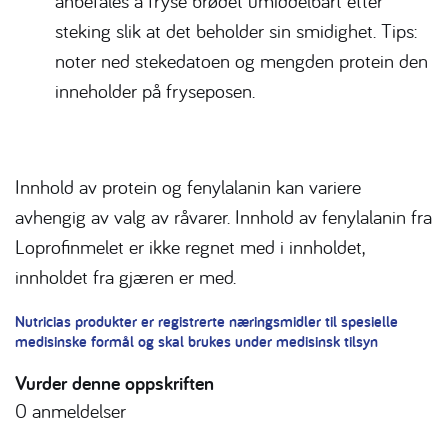
anbefales å fryse brødet umiddelbart etter
steking slik at det beholder sin smidighet. Tips:
noter ned stekedatoen og mengden protein den
inneholder på fryseposen.
Innhold av protein og fenylalanin kan variere
avhengig av valg av råvarer. Innhold av fenylalanin fra
Loprofinmelet er ikke regnet med i innholdet,
innholdet fra gjæren er med.
Nutricias produkter er registrerte næringsmidler til spesielle
medisinske formål og skal brukes under medisinsk tilsyn
Vurder denne oppskriften
0
anmeldelser