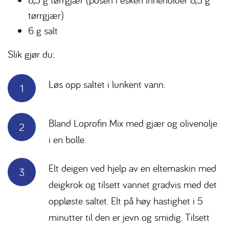
tørrgjær)
6 g salt
Slik gjør du:
Løs opp saltet i lunkent vann.
Bland Loprofin Mix med gjær og olivenolje
i en bolle.
Elt deigen ved hjelp av en eltemaskin med
deigkrok og tilsett vannet gradvis med det
oppløste saltet. Elt på høy hastighet i 5
minutter til den er jevn og smidig. Tilsett