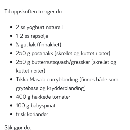
Til oppskriften trenger du:
2 ss yoghurt naturell
1-2 ss rapsolje
½ gul løk (finhakket)
250 g pastinakk (skrellet og kuttet i biter)
250 g butternutsquash/gresskar (skrellet og
kuttet i biter)
Tikka Masala curryblanding (finnes både som
grytebase og krydderblanding)
400 g hakkede tomater
100 g babyspinat
frisk koriander
Slik gjør du: