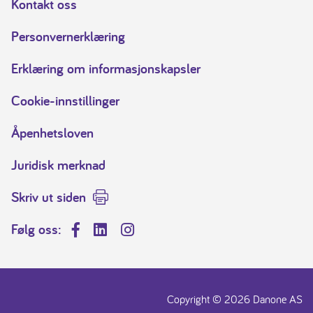
Kontakt oss
Personvernerklæring
Erklæring om informasjonskapsler
Cookie-innstillinger
Åpenhetsloven
Juridisk merknad
Skriv ut siden
Følg oss:
Facebook
LinkedIn
Instagram
Copyright © 2026 Danone AS