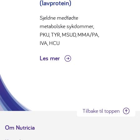
(lavprotein)
Sjeldne medfødte
metabolske sykdommer,
PKU, TYR, MSUD, MMA/PA,
IVA, HCU
Les mer
Tilbake til toppen
Om Nutricia