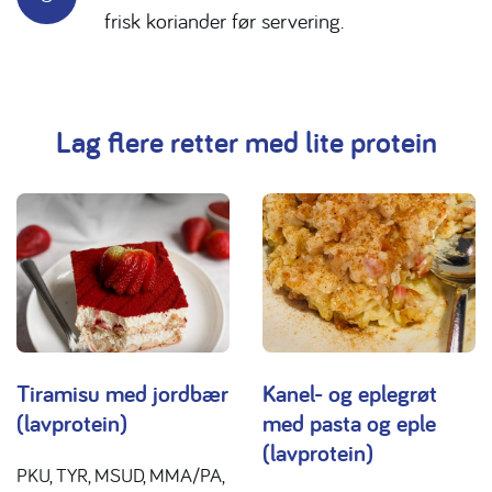
frisk koriander før servering.
Lag flere retter med lite protein
Tiramisu med jordbær
Kanel- og eplegrøt
(lavprotein)
med pasta og eple
(lavprotein)
PKU, TYR, MSUD, MMA/PA,