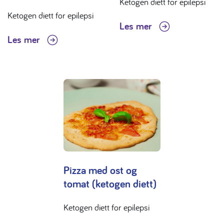
Ketogen diett for epilepsi
Ketogen diett for epilepsi
Les mer
Les mer
Pizza med ost og
tomat (ketogen diett)
Ketogen diett for epilepsi