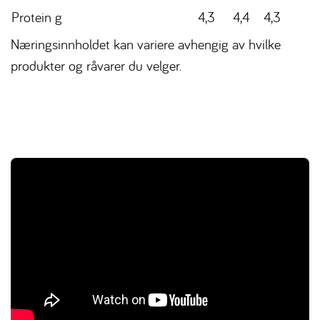
Protein g
4,3
4,4
4,3
Næringsinnholdet kan variere avhengig av hvilke
produkter og råvarer du velger.