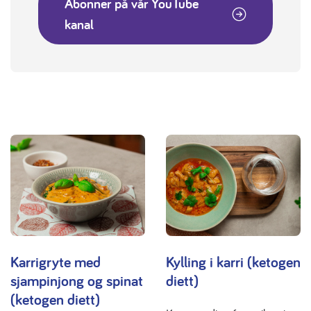
Abonner på vår YouTube
kanal
Karrigryte med
Kylling i karri (ketogen
sjampinjong og spinat
diett)
(ketogen diett)