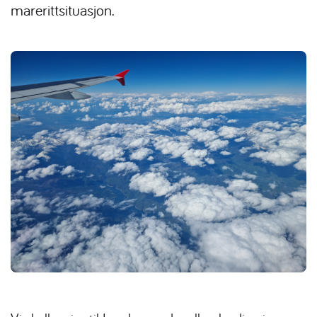
marerittsituasjon.