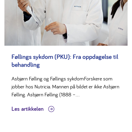
Føllings sykdom (PKU): Fra oppdagelse til
behandling
Asbjørn Følling og Føllings sykdomForskere som
jobber hos Nutricia. Mannen på bildet er ikke Asbjørn
Følling. Asbjørn Følling (1888 –...
Les artikkelen