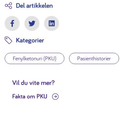
Del artikkelen
Facebook
Twitter
LinkedIn
Kategorier
Fenylketonuri (PKU)
Pasienthistorier
Vil du vite mer?
Fakta om PKU