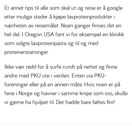
Et annet tips til alle som skal ut og reise er å google
etter mulige steder å kjøpe lavproteinprodukter i
nærheten av reisemålet. Noen ganger finnes det en
hel del. I Oregon USA fant vi for eksempel en klinikk
som solgte lavproteinpasta og til og med
proteinerstatninger.
Ikke vær redd for å surfe rundt på nettet og finne
andre med PKU ute i verden. Enten via PKU-
foreninger eller på en annen måte. Hvis noen er på
ferie i Norge og havner i samme knipe som oss, skulle
vi gjerne ha hjulpet til. Det hadde bare føltes fint!