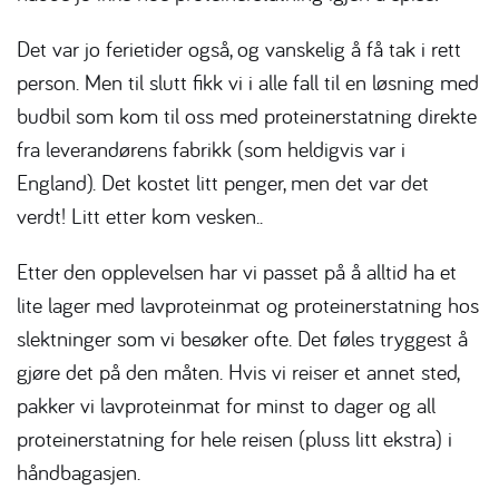
Det var jo ferietider også, og vanskelig å få tak i rett
person. Men til slutt fikk vi i alle fall til en løsning med
budbil som kom til oss med proteinerstatning direkte
fra leverandørens fabrikk (som heldigvis var i
England). Det kostet litt penger, men det var det
verdt! Litt etter kom vesken..
Etter den opplevelsen har vi passet på å alltid ha et
lite lager med lavproteinmat og proteinerstatning hos
slektninger som vi besøker ofte. Det føles tryggest å
gjøre det på den måten. Hvis vi reiser et annet sted,
pakker vi lavproteinmat for minst to dager og all
proteinerstatning for hele reisen (pluss litt ekstra) i
håndbagasjen.