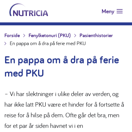
Nutricia.no
Hopp til innholdet
Meny
Forside
Fenylketonuri (PKU)
Pasienthistorier
En pappa om å dra på ferie med PKU
En pappa om å dra på ferie
med PKU
– Vi har slektninger i ulike deler av verden, og
har ikke latt PKU være et hinder for å fortsette å
reise for å hilse på dem. Ofte går det bra, men
for et par år siden havnet vi i en