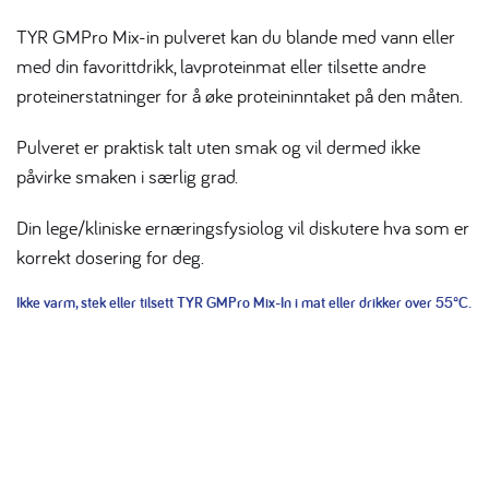
TYR GMPro Mix-in pulveret kan du blande med vann eller
med din favorittdrikk, lavproteinmat eller tilsette andre
proteinerstatninger for å øke proteininntaket på den måten.
Pulveret er praktisk talt uten smak og vil dermed ikke
påvirke smaken i særlig grad.
Din lege/kliniske ernæringsfysiolog vil diskutere hva som er
korrekt dosering for deg.
Ikke varm, stek eller tilsett TYR GMPro Mix-In i mat eller drikker over 55°C.