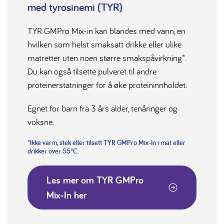
med tyrosinemi (TYR)
TYR GMPro Mix-in kan blandes med vann, en
hvilken som helst smaksatt drikke eller ulike
matretter uten noen større smakspåvirkning*.
Du kan også tilsette pulveret til andre
proteinerstatninger for å øke proteininnholdet.
Egnet for barn fra 3 års alder, tenåringer og
voksne.
*Ikke varm, stek eller tilsett TYR GMPro Mix-In i mat eller
drikker over 55°C.
Les mer om TYR GMPro
Mix-In her