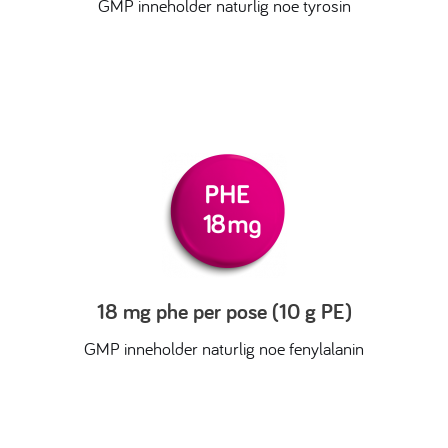
GMP inneholder naturlig noe tyrosin
18 mg phe per pose (10 g PE)
GMP inneholder naturlig noe fenylalanin