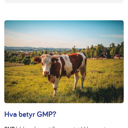
Hva betyr GMP?