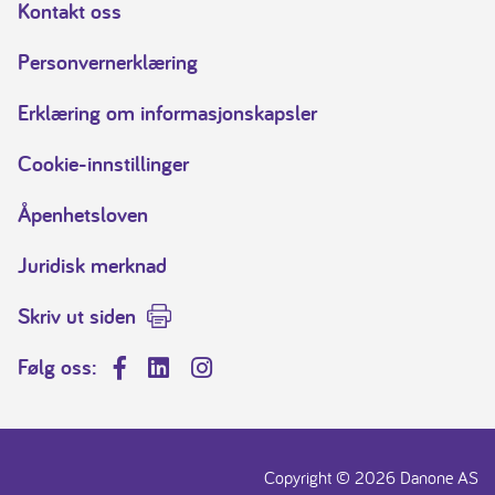
Kontakt oss
Personvernerklæring
Erklæring om informasjonskapsler
Cookie-innstillinger
Åpenhetsloven
Juridisk merknad
Skriv ut siden
Følg oss:
Facebook
LinkedIn
Instagram
Copyright © 2026 Danone AS