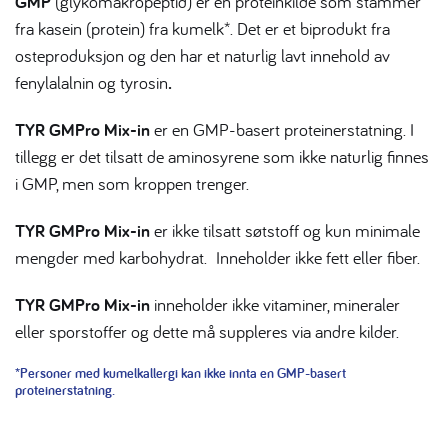
GMP
(glykomakropeptid) er en proteinkilde som stammer
fra kasein (protein) fra kumelk*. Det er et biprodukt fra
osteproduksjon og den har et naturlig lavt innehold av
fenylalalnin og tyrosin
.
TYR GMPro Mix-in
er en GMP-basert proteinerstatning. I
tillegg er det tilsatt de aminosyrene som ikke naturlig finnes
i GMP, men som kroppen trenger.
TYR GMPro Mix-in
er ikke tilsatt søtstoff og kun minimale
mengder med karbohydrat. Inneholder ikke fett eller fiber.
TYR GMPro Mix-in
inneholder ikke vitaminer, mineraler
eller sporstoffer og dette må suppleres via andre kilder.
*Personer med kumelkallergi kan ikke innta en GMP-basert
proteinerstatning.