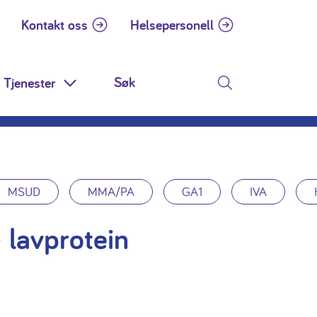
Kontakt oss
Helsepersonell
Tjenester
 Dropdown
Toggle Dropdown
Søk
MSUD
MMA/PA
GA1
IVA
 lavprotein