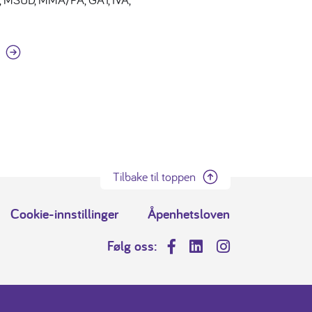
Tilbake til toppen
Cookie-innstillinger
Åpenhetsloven
Følg oss:
Facebook
LinkedIn
Instagram