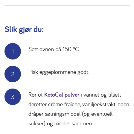
Slik gjør du:
Sett ovnen på 150 °C.
Pisk eggeplommene godt.
Rør ut
KetoCal pulver
i vannet og tilsett
deretter crème fraîche, vaniljeekstrakt, noen
dråper søtningsmiddel (og eventuelt
sukker) og rør det sammen.