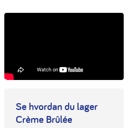
Se hvordan du lager
Crème Brûlée