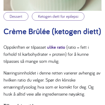
Dessert
Ketogen diett for epilepsi
Crème Brûlée (ketogen diett)
Oppskriften er tilpasset
ulike ratio
(ratio = fett i
forhold til karbohydrater + protein) for å kunne
tilpasses så mange som mulig.
Næringsinnholdet i denne retten varierer avhengig av
hvilken ratio du velger. Spør din kliniske
ernæringsfysiolog hva som er korrekt for deg. Og
husk å alltid veie alle ingrediensene nøyaktig.