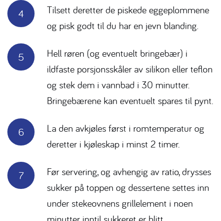
Tilsett deretter de piskede eggeplommene
og pisk godt til du har en jevn blanding.
Hell røren (og eventuelt bringebær) i
ildfaste porsjonsskåler av silikon eller teflon
og stek dem i vannbad i 30 minutter.
Bringebærene kan eventuelt spares til pynt.
La den avkjøles først i romtemperatur og
deretter i kjøleskap i minst 2 timer.
Før servering, og avhengig av ratio, drysses
sukker på toppen og dessertene settes inn
under stekeovnens grillelement i noen
minutter inntil sukkeret er blitt