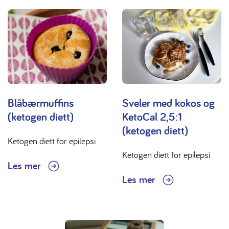
Blåbærmuffins
Sveler med kokos og
(ketogen diett)
KetoCal 2,5:1
(ketogen diett)
Ketogen diett for epilepsi
Ketogen diett for epilepsi
Les mer
Les mer