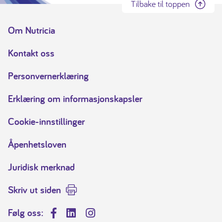
Tilbake til toppen
Om Nutricia
Kontakt oss
Personvernerklæring
Erklæring om informasjonskapsler
Cookie-innstillinger
Åpenhetsloven
Juridisk merknad
Skriv ut siden
Følg oss:
Facebook
LinkedIn
Instagram