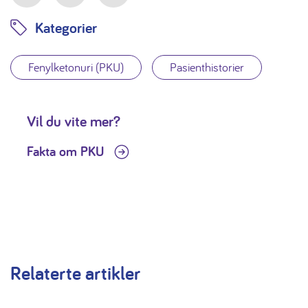
Facebook
Twitter
LinkedIn
Kategorier
Fenylketonuri (PKU)
Pasienthistorier
Vil du vite mer?
Fakta om PKU
Relaterte artikler