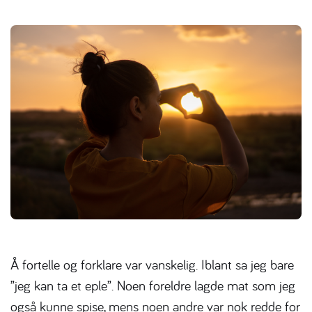
Å fortelle og forklare var vanskelig. Iblant sa jeg bare
”jeg kan ta et eple”. Noen foreldre lagde mat som jeg
også kunne spise, mens noen andre var nok redde for