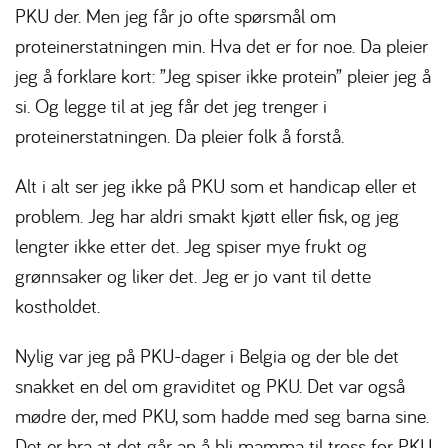
PKU der. Men jeg får jo ofte spørsmål om
proteinerstatningen min. Hva det er for noe. Da pleier
jeg å forklare kort: ”Jeg spiser ikke protein” pleier jeg å
si. Og legge til at jeg får det jeg trenger i
proteinerstatningen. Da pleier folk å forstå.
Alt i alt ser jeg ikke på PKU som et handicap eller et
problem. Jeg har aldri smakt kjøtt eller fisk, og jeg
lengter ikke etter det. Jeg spiser mye frukt og
grønnsaker og liker det. Jeg er jo vant til dette
kostholdet.
Nylig var jeg på PKU-dager i Belgia og der ble det
snakket en del om graviditet og PKU. Det var også
mødre der, med PKU, som hadde med seg barna sine.
Det er bra at det går an å bli mamma til tross for PKU,