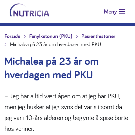
Nutricia.no
Hopp til innholdet
Meny
Forside
Fenylketonuri (PKU)
Pasienthistorier
Michalea på 23 år om hverdagen med PKU
Michalea på 23 år om
hverdagen med PKU
– Jeg har alltid vært åpen om at jeg har PKU,
men jeg husker at jeg syns det var slitsomt da
jeg var i 10-års alderen og begynte å spise borte
hos venner.