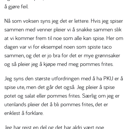
å gjøre feil.
Nå som voksen syns jeg det er lettere. Hvis jeg spiser
sammen med venner pleier vi å snakke sammen slik
at vi kommer frem til noe som alle kan spise. Her om
dagen var vi for eksempel noen som spiste taco
sammen, og det er jo bra for det er mye grønnsaker
og så pleier jeg å kjøpe med meg pommes frites.
Jeg syns den største utfordringen med å ha PKU er å
spise ute, men det går det også. Jeg pleier å spise
potet og salat eller pommes frites. Særlig om jeg er
utenlands pleier det å bli pommes frites, det er
enklest å forklare.
Jeg har reist en del og det har aldri vært noe