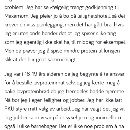
problem. Jeg har selvfølgelig trengt godkjenning til
Maxamum. Jeg pleier jo å bo på leilighetshotell, så det
krever en viss planlegging, men det har gått bra. Hvis
jeg er utenlands hender det at jeg spiser slike ting
som jeg egentlig ikke skal ha, til middag for eksempel.
Men da prøver jeg å spise mindre protein til lunsjen
slik at det blir greit sammenlagt.
Jeg var i 18-19 års alderen da jeg begynte å ta ansvar
for å bestille lavproteinmat selv, og jeg lærte meg å
bake lavproteinbrød da jeg fremdeles bodde hjemme.
Nå bor jeg i egen leilighet og jobber. Jeg har ikke latt
PKU styre mitt valg av arbeid. Jeg har valgt det jeg vil.
Jeg jobber som vikar på et sykehjem og innimellom
også i ulike barnehager. Det er ikke noe problem å ha