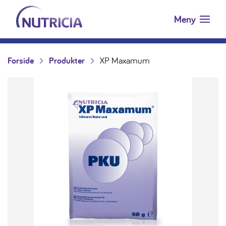
Nutricia.no
Hopp til innholdet
Meny
Forside
Produkter
XP Maxamum