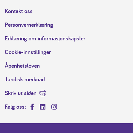
Kontakt oss
Personvernerklæring
Erklæring om informasjonskapsler
Cookie-innstillinger
Åpenhetsloven
Juridisk merknad
Skriv ut siden
Følg oss:
Facebook
LinkedIn
Instagram