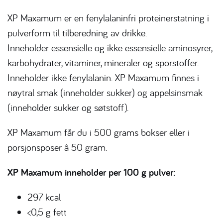
XP Maxamum er en fenylalaninfri proteinerstatning i
pulverform til tilberedning av drikke.
Inneholder essensielle og ikke essensielle aminosyrer,
karbohydrater, vitaminer, mineraler og sporstoffer.
Inneholder ikke fenylalanin. XP Maxamum finnes i
nøytral smak (inneholder sukker) og appelsinsmak
(inneholder sukker og søtstoff).
XP Maxamum får du i 500 grams bokser eller i
porsjonsposer â 50 gram.
XP Maxamum inneholder per 100 g pulver:
297 kcal
<0,5 g fett