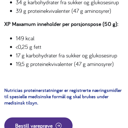
34 g karbohydrater fra sukker og glukosesirup
39 g proteinekvivalenter (47 g aminosyrer)
XP Maxamum inneholder per porsjonspose (50 g):
149 kcal
<0,25 g fett
17 g karbohydrater fra sukker og glukosesirup
19,5 g proteinekvivalenter (47 g aminosyrer)
Nutricias proteinerstatninger er registrerte næringsmidler
til spesielle medisinske formål og skal brukes under
medisinsk tilsyn.
Bestill vareprøve