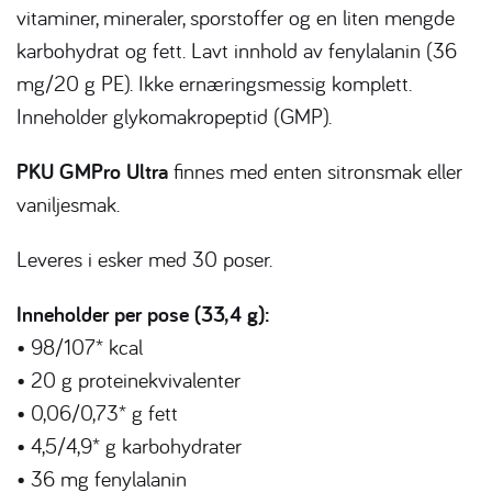
vitaminer, mineraler, sporstoffer og en liten mengde
karbohydrat og fett. Lavt innhold av fenylalanin (36
mg/20 g PE). Ikke ernæringsmessig komplett.
Inneholder glykomakropeptid (GMP).
PKU GMPro Ultra
finnes med enten sitronsmak eller
vaniljesmak.
Leveres i esker med 30 poser.
Inneholder per pose (33,4 g):
• 98/107* kcal
• 20 g proteinekvivalenter
• 0,06/0,73* g fett
• 4,5/4,9* g karbohydrater
• 36 mg fenylalanin