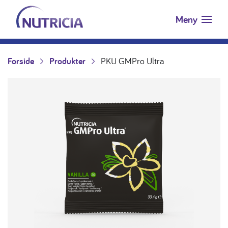
Nutricia.no
Hopp til innholdet
Meny
Forside
Produkter
PKU GMPro Ultra