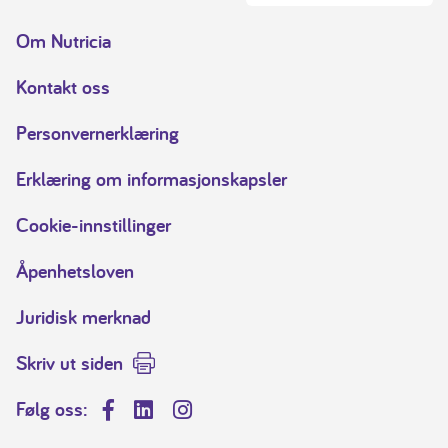
Om Nutricia
Kontakt oss
Personvernerklæring
Erklæring om informasjonskapsler
Cookie-innstillinger
Åpenhetsloven
Juridisk merknad
Skriv ut siden
Følg oss:
Facebook
LinkedIn
Instagram