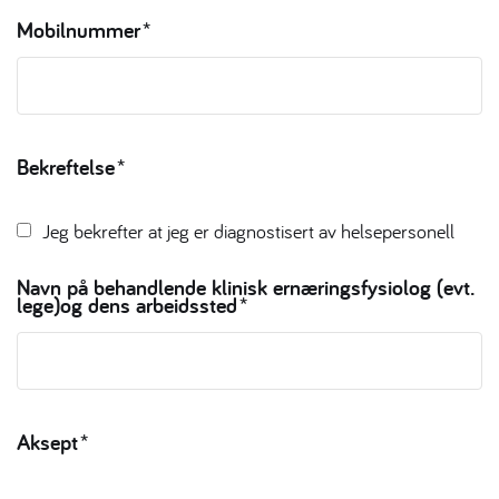
Mobilnummer
*
Bekreftelse
*
Jeg bekrefter at jeg er diagnostisert av helsepersonell
Navn på behandlende klinisk ernæringsfysiolog (evt.
lege)og dens arbeidssted
*
Aksept
*