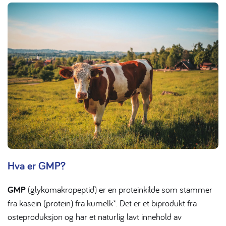
Hva er GMP?
GMP
(glykomakropeptid) er en proteinkilde som stammer
fra kasein (protein) fra kumelk*. Det er et biprodukt fra
osteproduksjon og har et naturlig lavt innehold av