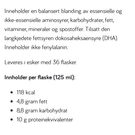
Inneholder en balansert blanding av essensielle og
ikke-essensielle aminosyrer, karbohydrater, fett,
vitaminer, mineraler og spostoffer. Tilsatt den
langkjedete fettsyren dokosaheksaensyre (DHA).
Inneholder ikke fenylalanin.
Leveres i esker med 36 flasker.
Innholder per flaske (125 ml):
118 kcal
4,8 gram fett
8,8 gram karbohydrat
10 g proteinekvivalenter