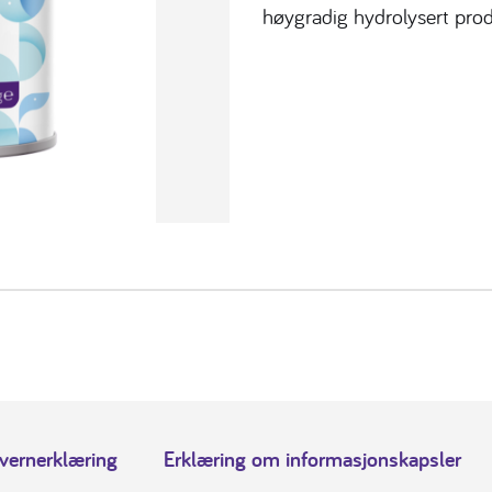
høygradig hydrolysert prod
vernerklæring
Erklæring om informasjonskapsler