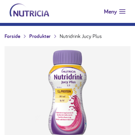
Nutricia.no
Hopp til innholdet
Meny
Forside
Produkter
Nutridrink Jucy Plus