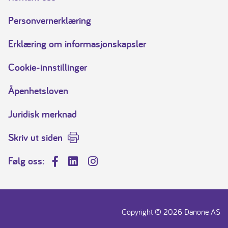
Personvernerklæring
Erklæring om informasjonskapsler
Cookie-innstillinger
Åpenhetsloven
Juridisk merknad
Skriv ut siden
Følg oss:
Facebook
LinkedIn
Instagram
Copyright © 2026 Danone AS