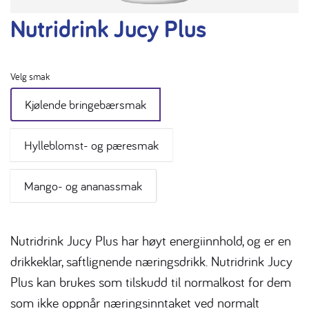
Nutridrink Jucy Plus
Velg smak
Kjølende bringebærsmak
Hylleblomst- og pæresmak
Mango- og ananassmak
Nutridrink Jucy Plus har høyt energiinnhold, og er en
drikkeklar, saftlignende næringsdrikk. Nutridrink Jucy
Plus kan brukes som tilskudd til normalkost for dem
som ikke oppnår næringsinntaket ved normalt