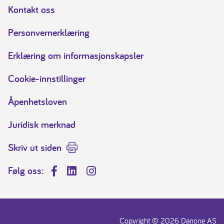
Kontakt oss
Personvernerklæring
Erklæring om informasjonskapsler
Cookie-innstillinger
Åpenhetsloven
Juridisk merknad
Skriv ut siden
Følg oss:
Facebook
LinkedIn
Instagram
Copyright © 2026 Danone AS