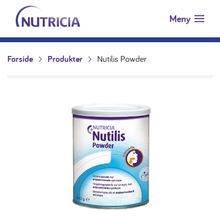
Nutricia.no
Hopp til innholdet
Meny
Forside
Produkter
Nutilis Powder