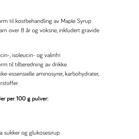
form til kostbehandling av Maple Syrup
arn over 8 år og voksne, inkludert gravide
-, isoleucin- og valinfri
rm til tilberedning av drikke.
kke-essensielle aminosyrer, karbohydrater,
rstoffer.
 per 100 g pulver:
a sukker og glukosesirup