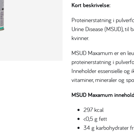
Kort beskrivelse:
Proteinerstatning i pulver
Urine Disease (MSUD), til b
kvinner.
MSUD Maxamum er en leucin
proteinerstatning i pulverfo
Inneholder essensielle og i
vitaminer, mineraler og spo
MSUD Maxamum inneholder
297 kcal
<0,5 g fett
34 g karbohydrater fr