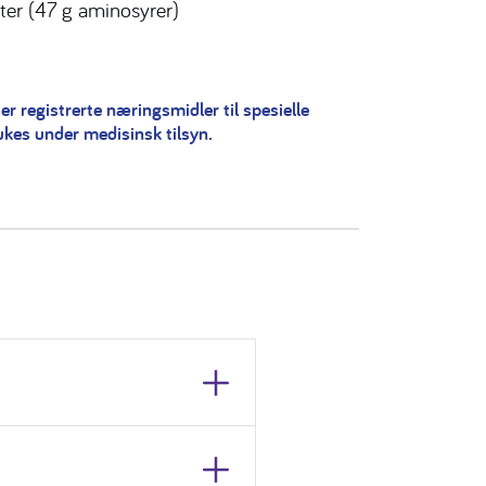
ter (47 g aminosyrer)
er registrerte næringsmidler til spesielle
ukes under medisinsk tilsyn.