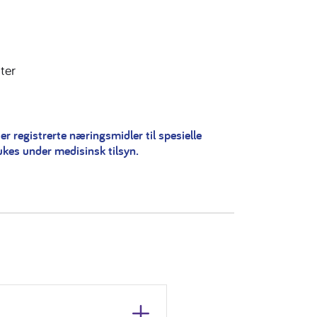
ter
er registrerte næringsmidler til spesielle
ukes under medisinsk tilsyn.