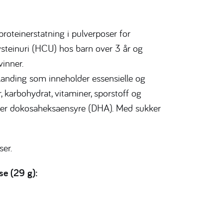
roteinerstatning i pulverposer for
teinuri (HCU) hos barn over 3 år og
vinner.
landing som inneholder essensielle og
, karbohydrat, vitaminer, sporstoff og
lder dokosaheksaensyre (DHA). Med sukker
er.
se (29 g):