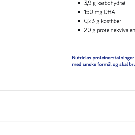
3,9 g karbohydrat
150 mg DHA
0,23 g kostfiber
20 g proteinekvivalen
Nutricias proteinerstatninger 
medisinske formål og skal br