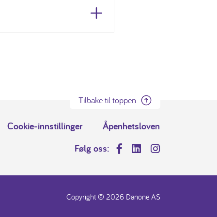
Tilbake til toppen
Cookie-innstillinger
Åpenhetsloven
Følg oss:
Facebook
LinkedIn
Instagram
Copyright © 2026 Danone AS