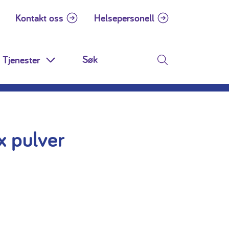
Kontakt oss
Helsepersonell
Tjenester
 Dropdown
Toggle Dropdown
Søk
 pulver