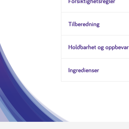
Forsiktighetsregler
Tilberedning
Holdbarhet og oppbevar
Ingredienser