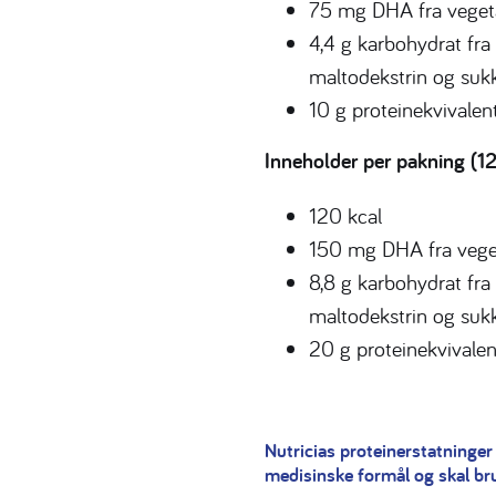
75 mg DHA fra vegeta
4,4 g karbohydrat fra 
maltodekstrin og suk
10 g proteinekvivalen
Inneholder per pakning (1
120 kcal
150 mg DHA fra veget
8,8 g karbohydrat fra 
maltodekstrin og suk
20 g proteinekvivalen
Nutricias proteinerstatninger 
medisinske formål og skal br