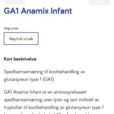
GA1 Anamix Infant
Velg smak
Nøytral smak
Kort beskrivelse:
Spedbarnsernæring til kostbehandling av
glutarsyreuri type 1 (GA1).
GA1 Anamix Infant er en aminosyrebasert
spedbarnsernæring uten lysin og lavt innhold av
tryptofan til kostbehandling av glutarsyreuri type 1