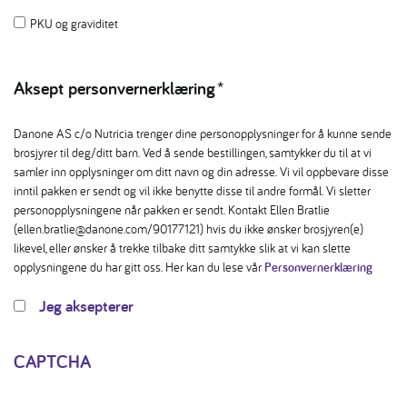
PKU og graviditet
Aksept personvernerklæring
*
Danone AS c/o Nutricia trenger dine personopplysninger for å kunne sende
brosjyrer til deg/ditt barn. Ved å sende bestillingen, samtykker du til at vi
samler inn opplysninger om ditt navn og din adresse. Vi vil oppbevare disse
inntil pakken er sendt og vil ikke benytte disse til andre formål. Vi sletter
personopplysningene når pakken er sendt. Kontakt Ellen Bratlie
(ellen.bratlie@danone.com/90177121) hvis du ikke ønsker brosjyren(e)
likevel, eller ønsker å trekke tilbake ditt samtykke slik at vi kan slette
opplysningene du har gitt oss. Her kan du lese vår
Personvernerklæring
Jeg aksepterer
CAPTCHA