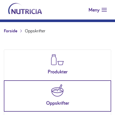
Nutricia.no
Hopp til innholdet
Meny
Forside
Oppskrifter
Produkter
Oppskrifter