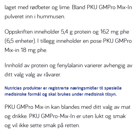
laget med rødbeter og lime. Bland PKU GMPro Mix-In
pulveret inn i hummusen.
Oppskriften inneholder 5,4 g protein og 162 mg phe
(6,5 enheter). I tillegg inneholder en pose PKU GMPro
Mix-in 18 mg phe.
Innhold av protein og fenylalanin varierer avhengig av
ditt valg valg av råvarer.
Nutricias produkter er registrerte næringsmidler til spesielle
medisinske formål og skal brukes under medisinsk tilsyn.
PKU GMPro Mix-in kan blandes med ditt valg av mat
og drikke. PKU GMPro-Mix-In er uten lukt og smak
og vil ikke sette smak på retten.