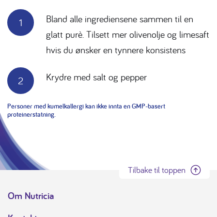
Bland alle ingrediensene sammen til en
glatt purè. Tilsett mer olivenolje og limesaft
hvis du ønsker en tynnere konsistens
Krydre med salt og pepper
Personer med kumelkallergi kan ikke innta en GMP-basert
proteinerstatning.
Tilbake til toppen
Om Nutricia