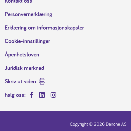
Kontakt oss
Personvernerklæring
Erklæring om informasjonskapsler
Cookie-innstillinger
Åpenhetsloven
Juridisk merknad
Skriv ut siden
Følg oss:
Facebook
LinkedIn
Instagram
Copyright © 2026 Danone AS