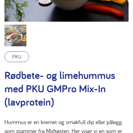
PKU
Rødbete- og limehummus
med PKU GMPro Mix-In
(lavprotein)
Hummus er en kremet og smakfull dip eller pålegg
som stammer fra Midtøsten. Her viser vi en som er