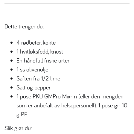
Dette trenger du:
4 rødbeter, kokte
1 hvitløksfedd, knust
En håndfull friske urter
1 ss olivenolje
Saften fra 1/2 lime
Salt og pepper
1 pose PKU GMPro Mix-In (eller den mengden
som er anbefalt av helsepersonell). 1 pose gir 10
g PE
Slik gjør du: