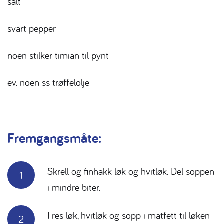
salt
svart pepper
noen stilker timian til pynt
ev. noen ss trøffelolje
Fremgangsmåte:
Skrell og finhakk løk og hvitløk. Del soppen
i mindre biter.
Fres løk, hvitløk og sopp i matfett til løken