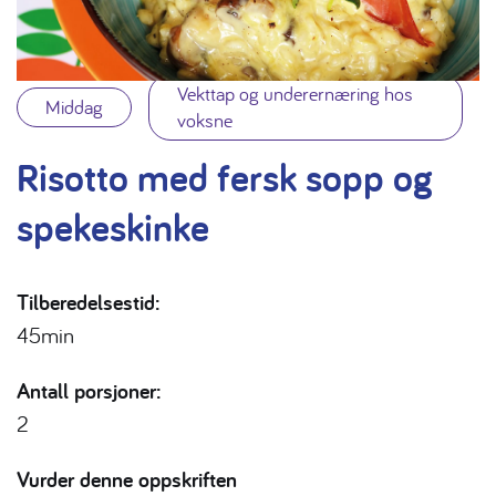
Vekttap og underernæring hos
Middag
voksne
Risotto med fersk sopp og
spekeskinke
Tilberedelsestid:
45min
Antall porsjoner:
2
Vurder denne oppskriften