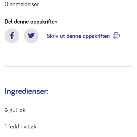
0
anmeldelser
Del denne oppskriften
Skriv ut denne oppskriften
Facebook
Twitter
Ingredienser:
½ gul løk
1 fedd hvitløk