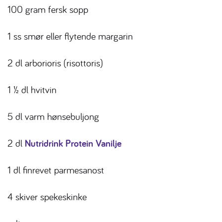
100 gram fersk sopp
1 ss smør eller flytende margarin
2 dl arborioris (risottoris)
1 ½ dl hvitvin
5 dl varm hønsebuljong
2 dl
Nutridrink Protein Vanilje
1 dl finrevet parmesanost
4 skiver spekeskinke