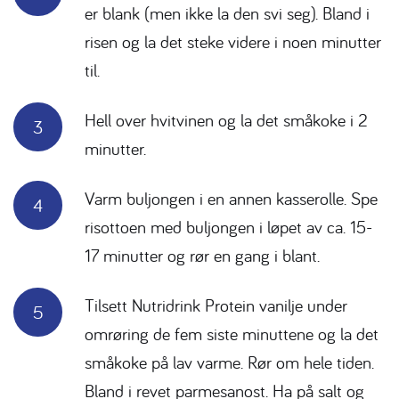
er blank (men ikke la den svi seg). Bland i
risen og la det
steke videre i noen minutter
til.
Hell over hvitvinen og la det småkoke i 2
minutter.
Varm buljongen i en annen kasserolle. Spe
risottoen med buljongen i løpet av ca. 15-
17 minutter og rør en
gang i blant.
Tilsett Nutridrink Protein vanilje under
omrøring de fem siste minuttene og la det
småkoke på lav
varme. Rør om hele tiden.
Bland i revet parmesanost. Ha på salt og