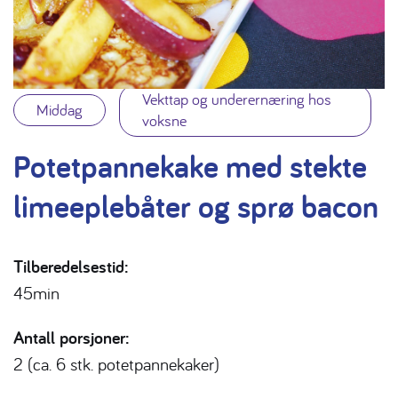
Vekttap og underernæring hos
Middag
voksne
Potetpannekake med stekte
limeeplebåter og sprø bacon
Tilberedelsestid:
45min
Antall porsjoner:
2 (ca. 6 stk. potetpannekaker)