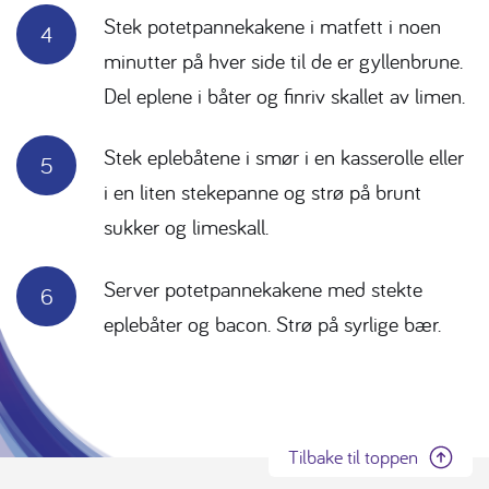
Stek potetpannekakene i matfett i noen
minutter på hver side til de er gyllenbrune.
Del eplene i båter og finriv skallet av limen.
Stek eplebåtene i smør i en kasserolle eller
i en liten stekepanne og strø på brunt
sukker og
limeskall.
Server potetpannekakene med stekte
eplebåter og bacon. Strø på syrlige bær.
Tilbake til toppen