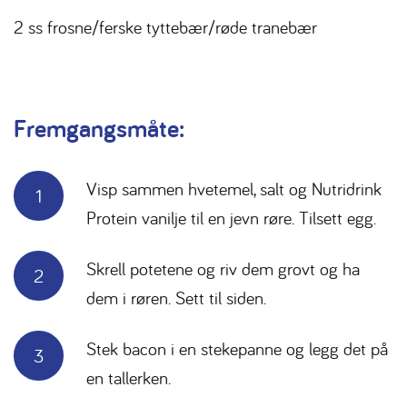
2 ss frosne/ferske tyttebær/røde tranebær
Fremgangsmåte:
Visp sammen hvetemel, salt og Nutridrink
Protein vanilje til en jevn røre. Tilsett egg.
Skrell potetene og riv dem grovt og ha
dem i røren. Sett til siden.
Stek bacon i en stekepanne og legg det på
en tallerken.