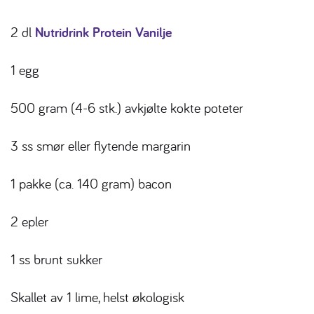
2 dl
Nutridrink Protein Vanilje
1 egg
500 gram (4-6 stk.) avkjølte kokte poteter
3 ss smør eller flytende margarin
1 pakke (ca. 140 gram) bacon
2 epler
1 ss brunt sukker
Skallet av 1 lime, helst økologisk