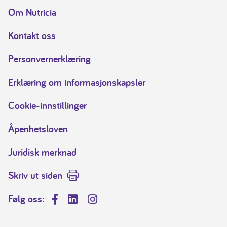
Om Nutricia
Kontakt oss
Personvernerklæring
Erklæring om informasjonskapsler
Cookie-innstillinger
Åpenhetsloven
Juridisk merknad
Skriv ut siden
Følg oss:
Facebook
LinkedIn
Instagram