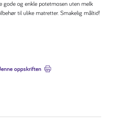
ne gode og enkle potetmosen uten melk
lbehør til ulike matretter. Smakelig måltid!
denne oppskriften