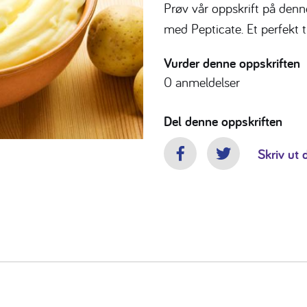
Prøv vår oppskrift på den
med Pepticate. Et perfekt ti
Vurder denne oppskriften
0
anmeldelser
Del denne oppskriften
Skriv ut 
Facebook
Twitter