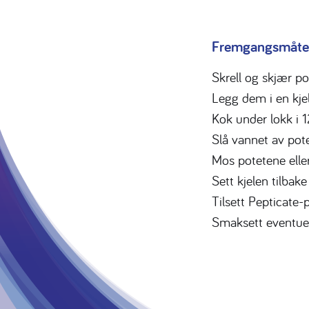
Fremgangsmåte
Skrell og skjær pot
Legg dem i en kje
Kok under lokk i 1
Slå vannet av pot
Mos potetene elle
Sett kjelen tilbake
Tilsett Pepticate-
Smaksett eventuelt