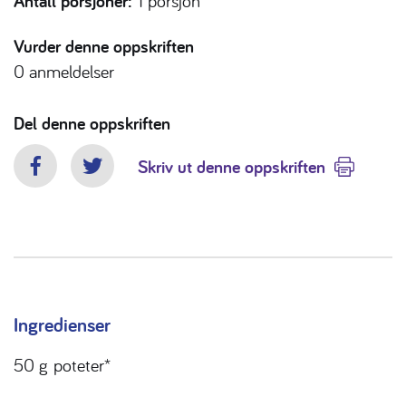
Antall porsjoner:
1 porsjon
Vurder denne oppskriften
0
anmeldelser
Del denne oppskriften
Skriv ut denne oppskriften
Facebook
Twitter
Ingredienser
50 g
poteter*