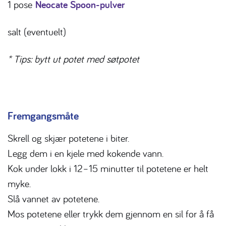
1 pose
Neocate Spoon-pulver
salt (eventuelt)
* Tips: bytt ut potet med søtpotet
Fremgangsmåte
Skrell og skjær potetene i biter.
Legg dem i en kjele med kokende vann.
Kok under lokk i 12–15 minutter til potetene er helt
myke.
Slå vannet av potetene.
Mos potetene eller trykk dem gjennom en sil for å få