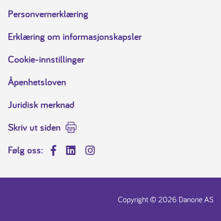
Personvernerklæring
Erklæring om informasjonskapsler
Cookie-innstillinger
Åpenhetsloven
Juridisk merknad
Skriv ut siden
Følg oss:
Facebook
LinkedIn
Instagram
Copyright © 2026 Danone AS