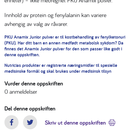
enheter) – ikke medregnet PKU Anamix pulver.
Innhold av protein og fenylalanin kan variere
avhengig av valg av råvarer.
PKU Anamix Junior pulver er til kostbehandling av fenylketonuri
(PKU). Har ditt barn en annen medfødt metabolsk sykdom? Da
finnes det Anamix Junior pulver for den som passer like godt i
denne oppskriften.
Nutricias produkter er registrerte næringsmidler til spesielle
medisinske formål og skal brukes under medisinsk tilsyn
Vurder denne oppskriften
0
anmeldelser
Del denne oppskriften
Skriv ut denne oppskriften
Facebook
Twitter