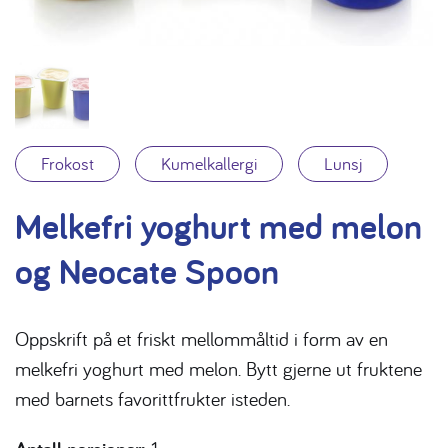
Frokost
Kumelkallergi
Lunsj
Melkefri yoghurt med melon
og Neocate Spoon
Oppskrift på et friskt mellommåltid i form av en
melkefri yoghurt med melon. Bytt gjerne ut fruktene
med barnets favorittfrukter isteden.