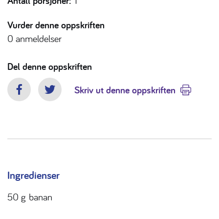
Antall porsjoner:
1
Vurder denne oppskriften
0
anmeldelser
Del denne oppskriften
Skriv ut denne oppskriften
Facebook
Twitter
Ingredienser
50 g
banan