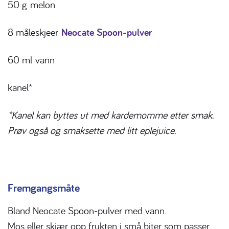
50 g
melon
8 måleskjeer
Neocate Spoon-pulver
60 ml
vann
kanel*
*Kanel kan byttes ut med kardemomme etter smak.
Prøv også og smaksette med litt eplejuice.
Fremgangsmåte
Bland Neocate Spoon-pulver med vann.
Mos eller skjær opp frukten i små biter som passer