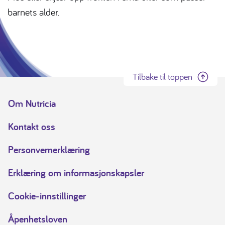
barnets alder.
Tilbake til toppen
Om Nutricia
Kontakt oss
Personvernerklæring
Erklæring om informasjonskapsler
Cookie-innstillinger
Åpenhetsloven