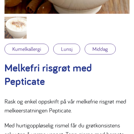
Kumelkallergi
Lunsj
Middag
Melkefri risgrøt med
Pepticate
Rask og enkel oppskrift på vår melkefrie risgrøt med
melkeerstatningen Pepticate.
Med hurtigoppløselig rismel får du grøtkonsistens