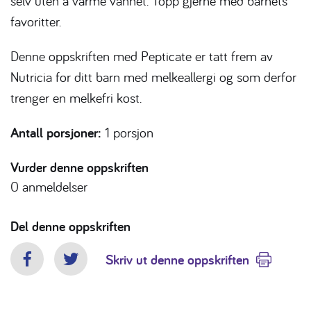
selv uten å varme vannet. Topp gjerne med barnets
favoritter.
Denne oppskriften med Pepticate er tatt frem av
Nutricia for ditt barn med melkeallergi og som derfor
trenger en melkefri kost.
Antall porsjoner:
1 porsjon
Vurder denne oppskriften
0
anmeldelser
Del denne oppskriften
Skriv ut denne oppskriften
Facebook
Twitter