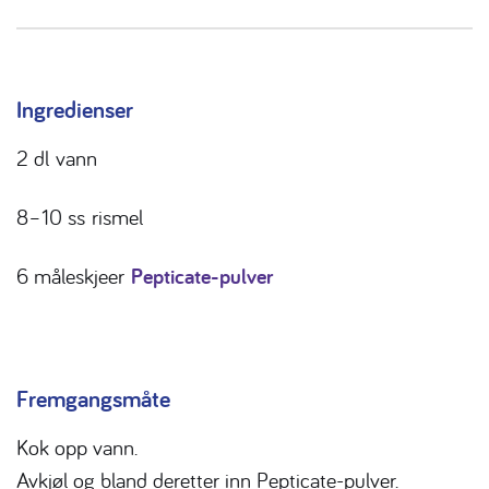
Ingredienser
2 dl
vann
8–10 ss
rismel
6 måleskjeer
Pepticate-pulver
Fremgangsmåte
Kok opp vann.
Avkjøl og bland deretter inn Pepticate-pulver.