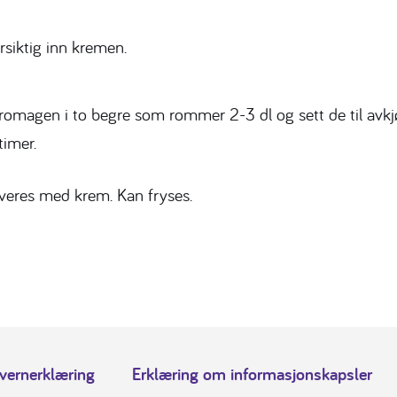
rsiktig inn kremen.
fromagen i to begre som rommer 2-3 dl og sett de til avkjø
 timer.
veres med krem. Kan fryses.
vernerklæring
Erklæring om informasjonskapsler