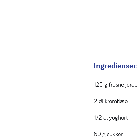
Ingredienser
125 g frosne jord
2 dl kremfløte
1/2 dl yoghurt
60 g sukker