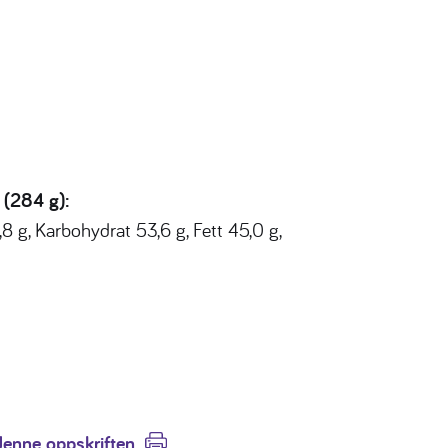
n (284 g):
,8 g, Karbohydrat 53,6 g, Fett 45,0 g,
denne oppskriften