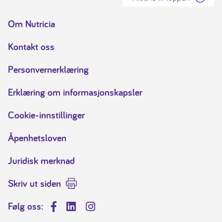
Om Nutricia
Kontakt oss
Personvernerklæring
Erklæring om informasjonskapsler
Cookie-innstillinger
Åpenhetsloven
Juridisk merknad
Skriv ut siden
Følg oss:
Facebook
LinkedIn
Instagram