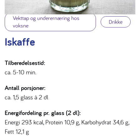
Vekttap og underernæring hos
Drikke
voksne
Iskaffe
Tilberedelsestid:
ca. 5-10 min.
Antall porsjoner:
ca.
1,5 glass à 2 dl
Energifordeling pr. glass (2 dl):
Energi 293 kcal, Protein 10,9 g, Karbohydrat 34,6 g,
Fett 12,1 g