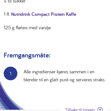
½ ss sukker
1 fl.
Nutridrink Compact Protein Kaffe
125 g fløteis med vanilje
Fremgangsmåte:
Alle ingredienser kjøres sammen i en
blender til en glatt puré og serveres straks.
Tilbake til toppen