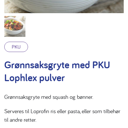
PKU
Grønnsaksgryte med PKU
Lophlex pulver
Grønnsaksgryte med squash og bønner.
Serveres til Loprofin ris eller pasta, eller som tilbehør
til andre retter.