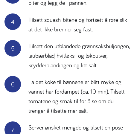
biter og legg de i pannen.
Tilsett squash-bitene og fortsett å røre slik
at det ikke brenner seg fast.
Tilsett den utblandede grønnsaksbuljongen,
laubærblad, hvitløks- og løkpulver,
krydderblandingen og litt salt.
La det koke til bønnene er blitt myke og
vannet har fordampet (ca. 10 min). Tilsett
tomatene og smak til for å se om du
trenger å tilsette mer salt.
Server ønsket mengde og tilsett en pose