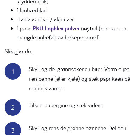
kryddernellik)
1 laubærblad
Hvitløkspulver/løkpulver
1 pose
PKU Lophlex pulver
nøytral (eller annen
mengde anbefalt av helsepersonell)
Slik gjør du:
Skyll og del grønnsakene i biter. Varm oljen
i en panne (eller kjele)
og stek paprikaen på
middels varme.
Tilsett aubergine og stek videre.
Skyll og rens de grønne bønnene. Del de i