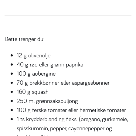
Dette trenger du:
12 g olivenolje
40 g rød eller grønn paprika
100 g aubergine
70 g brekkbønner eller aspargesbønner
160 g squash
250 ml grønnsaksbuljong
100 g ferske tomater eller hermetiske tomater
1 ts krydderblanding f.eks. (oregano, gurkemeie,
spisskummin, pepper, cayennepepper og