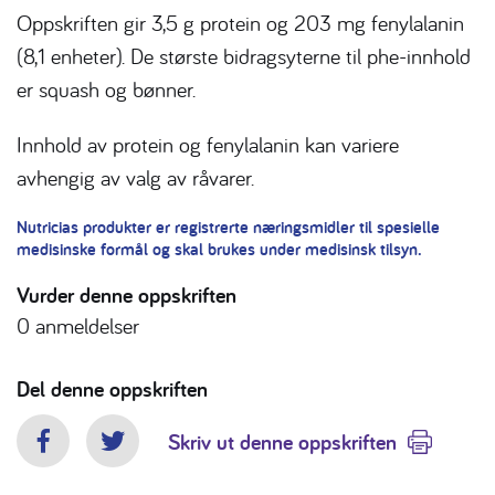
Oppskriften gir 3,5 g protein og 203 mg fenylalanin
(8,1 enheter). De største bidragsyterne til phe-innhold
er squash og bønner.
Innhold av protein og fenylalanin kan variere
avhengig av valg av råvarer.
Nutricias produkter er registrerte næringsmidler til spesielle
medisinske formål og skal brukes under medisinsk tilsyn.
Vurder denne oppskriften
0
anmeldelser
Del denne oppskriften
Skriv ut denne oppskriften
Facebook
Twitter