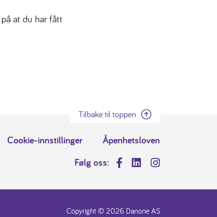
på at du har fått
Tilbake til toppen
Cookie-innstillinger
Åpenhetsloven
Følg oss:
Facebook
LinkedIn
Instagram
Copyright © 2026 Danone AS