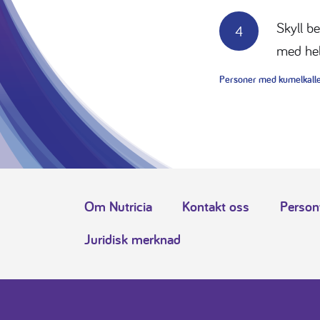
Skyll be
med he
Personer med kumelkaller
Om Nutricia
Kontakt oss
Person
Juridisk merknad