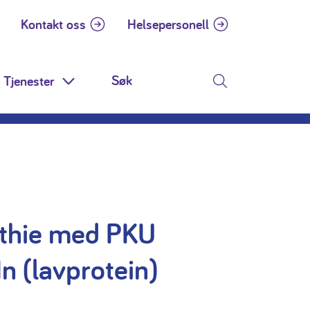
Kontakt oss
Helsepersonell
Tjenester
 Dropdown
Toggle Dropdown
Søk
thie med PKU
n (lavprotein)