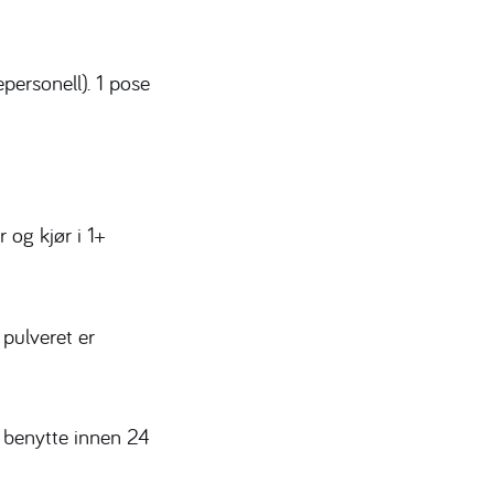
ersonell). 1 pose
og kjør i 1+
pulveret er
 benytte innen 24