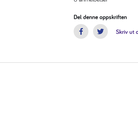
Del denne oppskriften
Skriv ut 
Facebook
Twitter