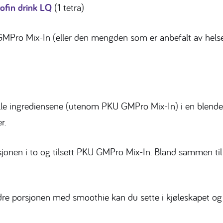
ofin drink LQ
(1 tetra)
MPro Mix-In (eller den mengden som er anbefalt av helsep
lle ingrediensene (utenom PKU GMPro Mix-In) i en blender 
r.
sjonen i to og tilsett PKU GMPro Mix-In. Bland sammen til 
re porsjonen med smoothie kan du sette i kjøleskapet og