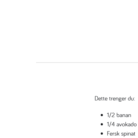
Dette trenger du:
1/2 banan
1/4 avokado
Fersk spinat