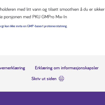
holderen med litt vann og tilsett smoothien å du er sikker 
le porsjonen med PKU GMPro Mix-In
gi kan ikke innta en GMP-basert proteinerstatning.
vernerklæring
Erklæring om informasjonskapsler
Skriv ut siden