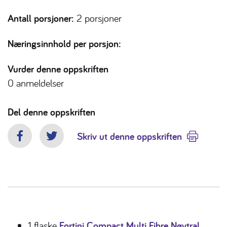
Antall porsjoner:
2 porsjoner
Næringsinnhold per porsjon:
Vurder denne oppskriften
0
anmeldelser
Del denne oppskriften
Skriv ut denne oppskriften
Facebook
Twitter
1 flaske
Fortini Compact Multi Fibre Nøytral