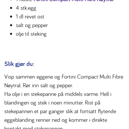
4 stk.egg
1 dl revet ost
salt og pepper
olje til steking
Slik gjør du:
Visp sammen eggene og Fortini Compact Multi Fibre
Nøytral. Rør inn salt og pepper.
Ha olje i en stekepanne på middels varme. Hell i
blandingen og stek i noen minutter. Rist på
stekepannen et par ganger slik at fortsatt flytende
eggeblanding renner ned og kommer i direkte
kontakt med stekepannen.