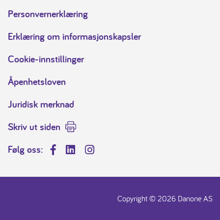
Personvernerklæring
Erklæring om informasjonskapsler
Cookie-innstillinger
Åpenhetsloven
Juridisk merknad
Skriv ut siden
Følg oss:
Facebook
LinkedIn
Instagram
Copyright © 2026 Danone AS