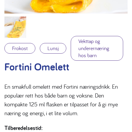
Vekttap og
Frokost
Lunsj
underernæring
hos barn
Fortini Omelett
En smakfull omelett med Fortini næringsdrikk. En
populær rett hos både barn og voksne. Den
kompakte 125 ml flasken er tilpasset for å gi mye
næring og energi, i et lite volum.
Tilberedelsestid: